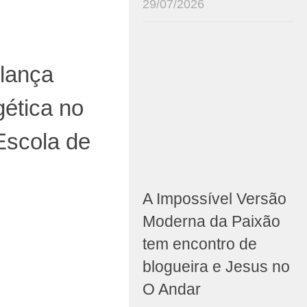
29/07/2026
lança
ética no
Escola de
A Impossível Versão
Moderna da Paixão
tem encontro de
blogueira e Jesus no
O Andar