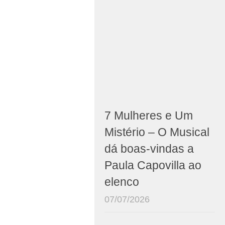
7 Mulheres e Um
Mistério – O Musical
dá boas-vindas a
Paula Capovilla ao
elenco
07/07/2026