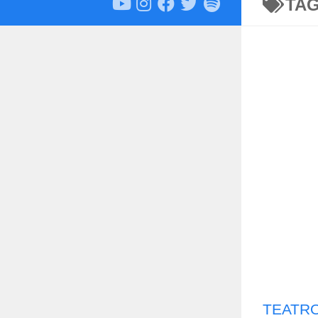
TA
TEATRO