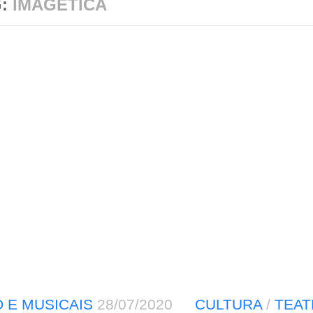
G:
IMAGÉTICA
 E MUSICAIS
28/07/2020
CULTURA
/
TEAT