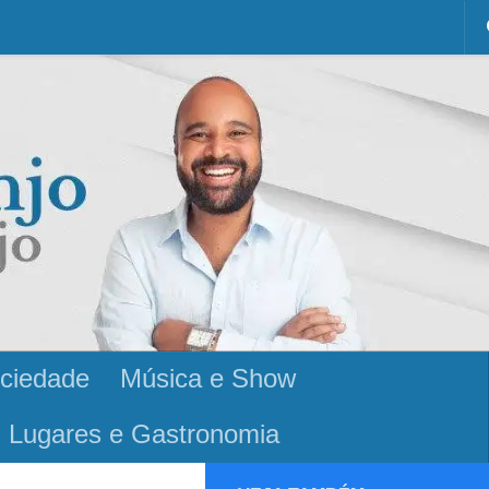
ciedade
Música e Show
Lugares e Gastronomia