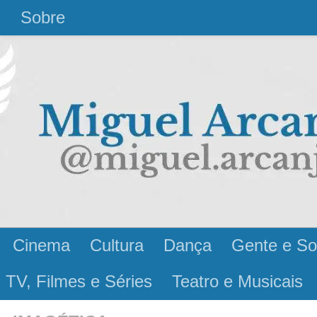
l
Sobre
Cinema
Cultura
Dança
Gente e So
 TV, Filmes e Séries
Teatro e Musicais