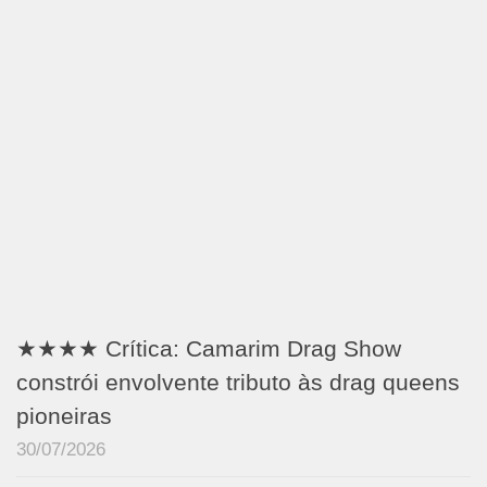
★★★★ Crítica: Camarim Drag Show
constrói envolvente tributo às drag queens
pioneiras
30/07/2026