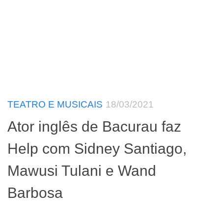
TEATRO E MUSICAIS
18/03/2021
Ator inglês de Bacurau faz
Help com Sidney Santiago,
Mawusi Tulani e Wand
Barbosa