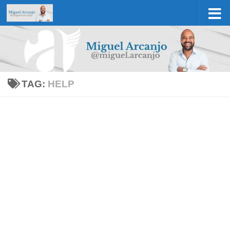
Skip to content
TAG:
HELP