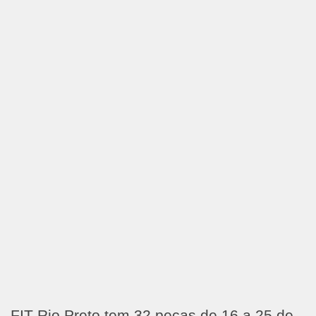
FIT Rio Preto tem 32 peças de 16 a 25 de