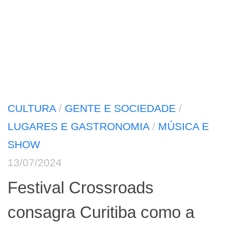
CULTURA
/
GENTE E SOCIEDADE
/
LUGARES E GASTRONOMIA
/
MÚSICA E
SHOW
13/07/2024
Festival Crossroads
consagra Curitiba como a