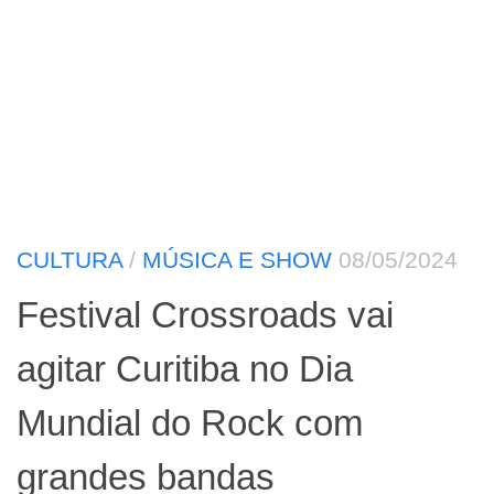
CULTURA
/
MÚSICA E SHOW
08/05/2024
Festival Crossroads vai
agitar Curitiba no Dia
Mundial do Rock com
grandes bandas