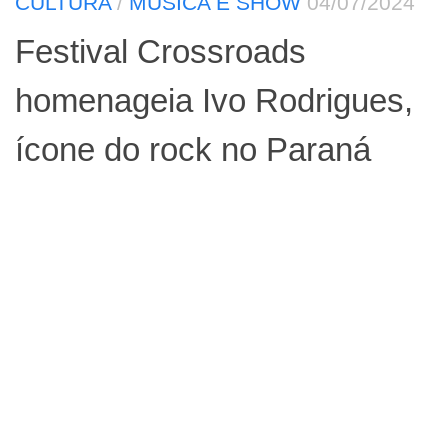
CULTURA
/
MÚSICA E SHOW
04/07/2024
Festival Crossroads
homenageia Ivo Rodrigues,
ícone do rock no Paraná