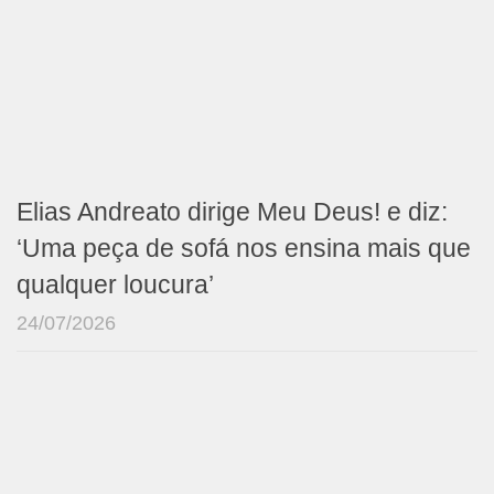
Elias Andreato dirige Meu Deus! e diz:
‘Uma peça de sofá nos ensina mais que
qualquer loucura’
24/07/2026