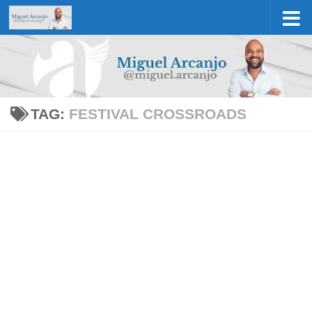
Skip to content
TAG:
FESTIVAL CROSSROADS