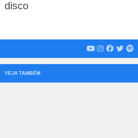
disco
VEJA TAMBÉM