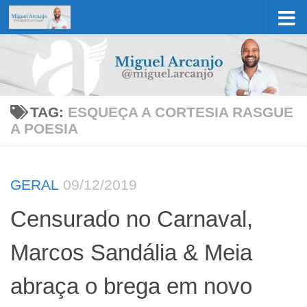
Skip to content
TAG:
ESQUEÇA A CORTESIA RASGUE
A POESIA
GERAL
09/12/2019
Censurado no Carnaval,
Marcos Sandália & Meia
abraça o brega em novo