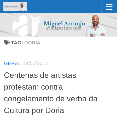
Skip to content
TAG:
DORIA
GERAL
14/02/2017
Centenas de artistas
protestam contra
congelamento de verba da
Cultura por Doria