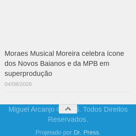
Moraes Musical Moreira celebra ícone
dos Novos Baianos e da MPB em
superprodução
04/08/2026
Miguel Arcanjo © 2026. Todos Direitos
Reservados.
Projetado por
Dr. Press
.