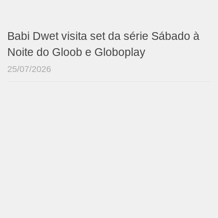
Babi Dwet visita set da série Sábado à
Noite do Gloob e Globoplay
25/07/2026