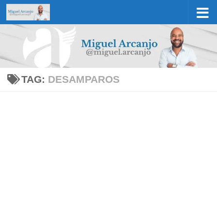
Skip to content
TAG:
DESAMPAROS