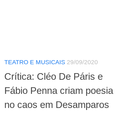
TEATRO E MUSICAIS
29/09/2020
Crítica: Cléo De Páris e
Fábio Penna criam poesia
no caos em Desamparos