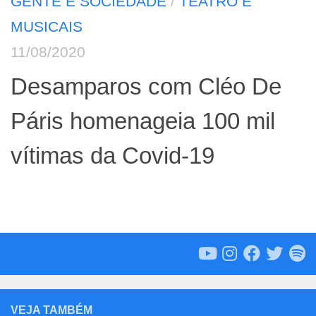
GENTE E SOCIEDADE
/
TEATRO E
MUSICAIS
11/08/2020
Desamparos com Cléo De
Páris homenageia 100 mil
vítimas da Covid-19
VEJA TAMBÉM