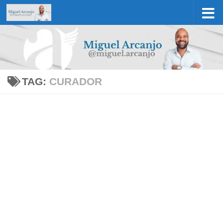
Skip to content
TAG:
CURADOR