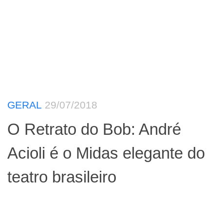
GERAL
29/07/2018
O Retrato do Bob: André
Acioli é o Midas elegante do
teatro brasileiro