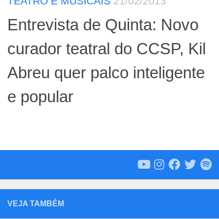
TEATRO E MUSICAIS
21/02/2013
Entrevista de Quinta: Novo
curador teatral do CCSP, Kil
Abreu quer palco inteligente
e popular
VEJA TAMBÉM