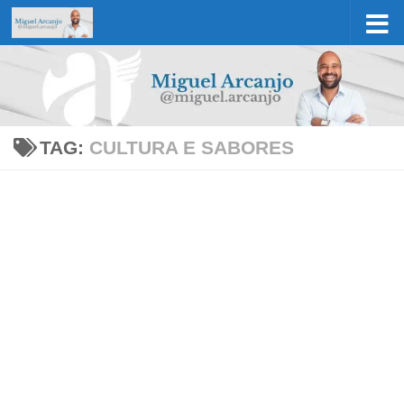
Skip to content
TAG:
CULTURA E SABORES