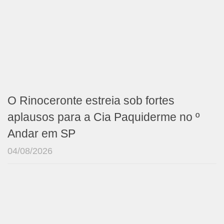
O Rinoceronte estreia sob fortes
aplausos para a Cia Paquiderme no º
Andar em SP
04/08/2026