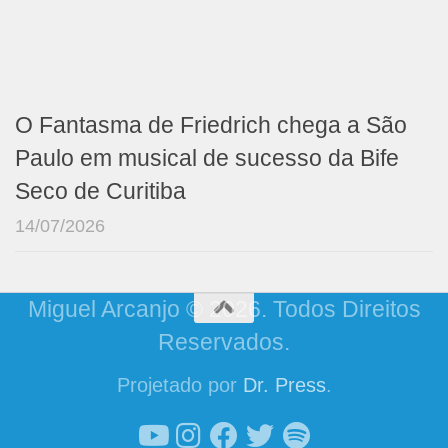
O Fantasma de Friedrich chega a São
Paulo em musical de sucesso da Bife
Seco de Curitiba
14/07/2026
Miguel Arcanjo © 2026. Todos Direitos
Reservados.
Projetado por
Dr. Press
.