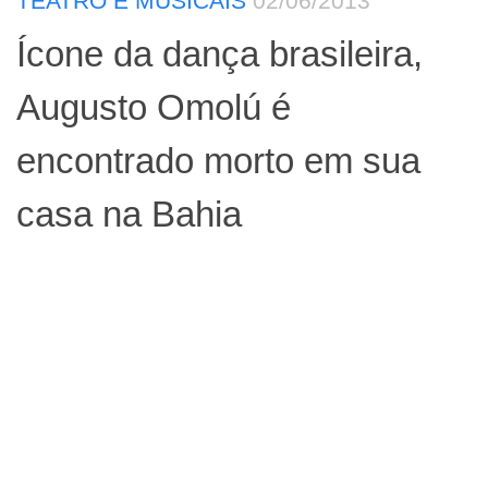
TEATRO E MUSICAIS
02/06/2013
Ícone da dança brasileira,
Augusto Omolú é
encontrado morto em sua
casa na Bahia