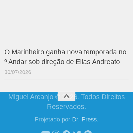
O Marinheiro ganha nova temporada no
º Andar sob direção de Elias Andreato
30/07/2026
Miguel Arcanjo © 2026. Todos Direitos
Reservados.
Projetado por
Dr. Press
.