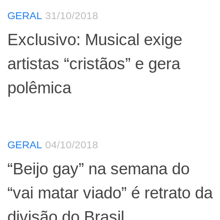
GERAL
31/10/2018
Exclusivo: Musical exige
artistas “cristãos” e gera
polêmica
GERAL
04/10/2018
“Beijo gay” na semana do
“vai matar viado” é retrato da
divisão do Brasil