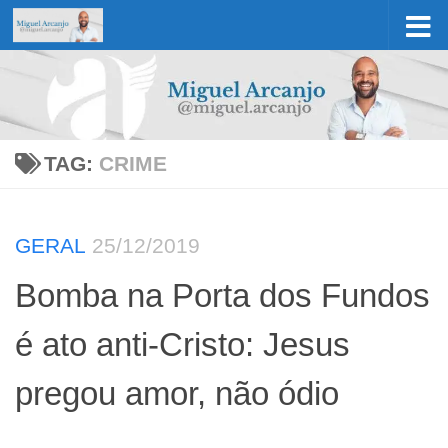
Skip to content
TAG:
CRIME
GERAL
25/12/2019
Bomba na Porta dos Fundos
é ato anti-Cristo: Jesus
pregou amor, não ódio