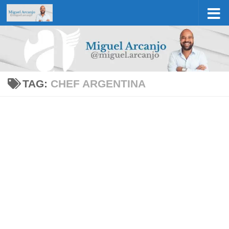
Skip to content
TAG:
CHEF ARGENTINA