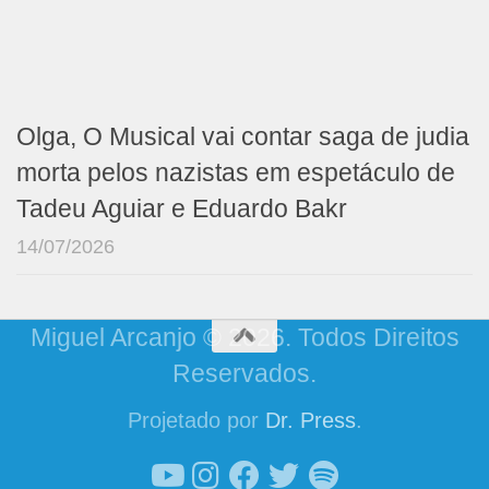
Olga, O Musical vai contar saga de judia
morta pelos nazistas em espetáculo de
Tadeu Aguiar e Eduardo Bakr
14/07/2026
Miguel Arcanjo © 2026. Todos Direitos
Reservados.
Projetado por
Dr. Press
.