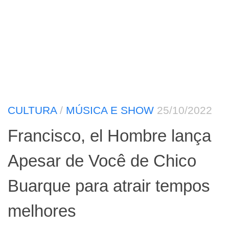
CULTURA
/
MÚSICA E SHOW
25/10/2022
Francisco, el Hombre lança
Apesar de Você de Chico
Buarque para atrair tempos
melhores