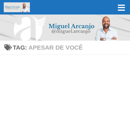
Skip to content
TAG:
APESAR DE VOCÊ