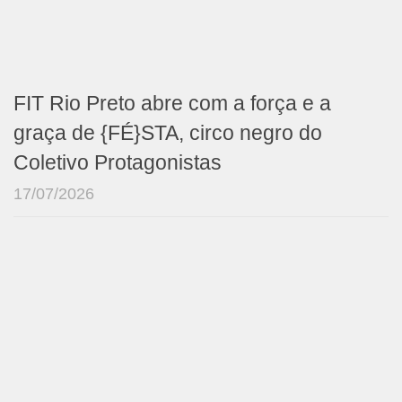
FIT Rio Preto abre com a força e a
graça de {FÉ}STA, circo negro do
Coletivo Protagonistas
17/07/2026