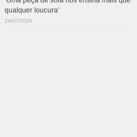
‘Uma peça de sofá nos ensina mais que
qualquer loucura’
24/07/2026