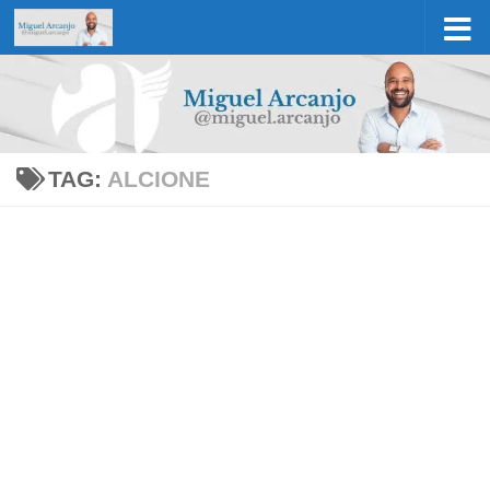
Skip to content
TAG:
ALCIONE