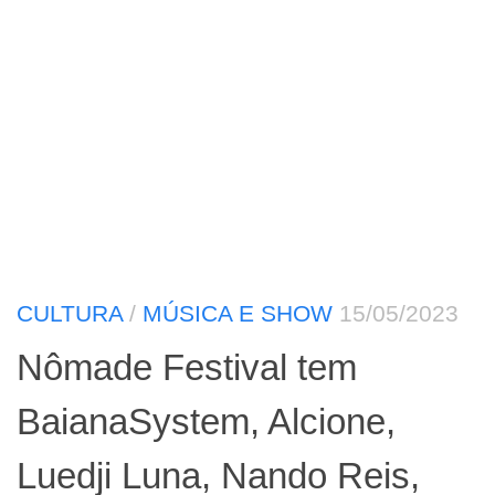
CULTURA
/
MÚSICA E SHOW
15/05/2023
Nômade Festival tem
BaianaSystem, Alcione,
Luedji Luna, Nando Reis,