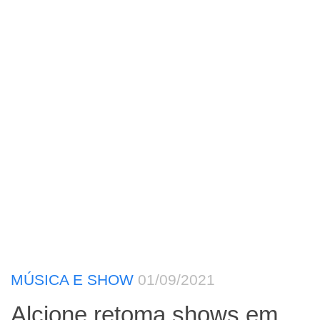
MÚSICA E SHOW
01/09/2021
Alcione retoma shows em