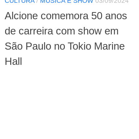
CULTURA
/
MÚSICA E SHOW
03/09/2024
Alcione comemora 50 anos
de carreira com show em
São Paulo no Tokio Marine
Hall