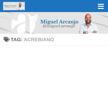
Skip to content
TAG:
ACREBIANO