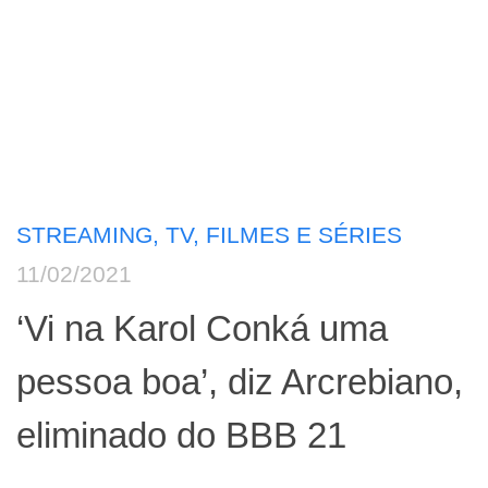
STREAMING, TV, FILMES E SÉRIES
11/02/2021
‘Vi na Karol Conká uma
pessoa boa’, diz Arcrebiano,
eliminado do BBB 21