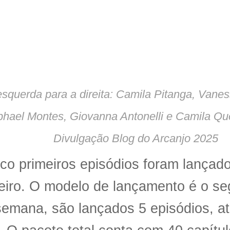
squerda para a direita: Camila Pitanga, Vane
hael Montes, Giovanna Antonelli e Camila Qu
Divulgação Blog do Arcanjo 2025
co primeiros episódios foram lançado
eiro. O modelo de lançamento é o seg
emana, são lançados 5 episódios, at