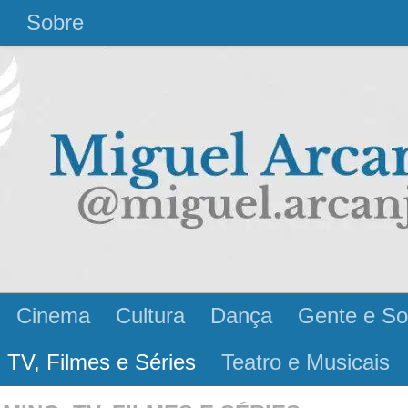
l
Sobre
Cinema
Cultura
Dança
Gente e So
 TV, Filmes e Séries
Teatro e Musicais