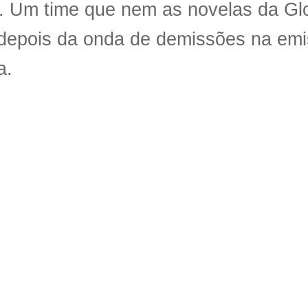
s. Um time que nem as novelas da Gl
 depois da onda de demissões na emi
a.