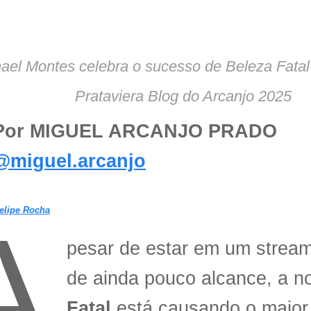
ael Montes celebra o sucesso de Beleza Fata
Prataviera Blog do Arcanjo 2025
Por MIGUEL ARCANJO PRADO
@miguel.arcanjo
elipe Rocha
A
pesar de estar em um strea
de ainda pouco alcance, a n
Fatal
está causando o maior