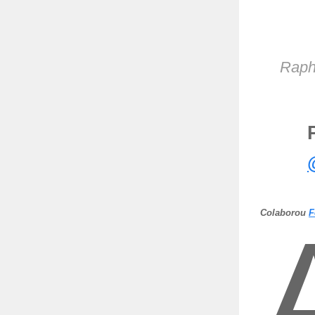
Raph
Colaborou
F