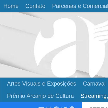
Home
Contato
Parcerias e Comercia
Skip to content
Artes Visuais e Exposições
Carnaval
Prêmio Arcanjo de Cultura
Streaming,