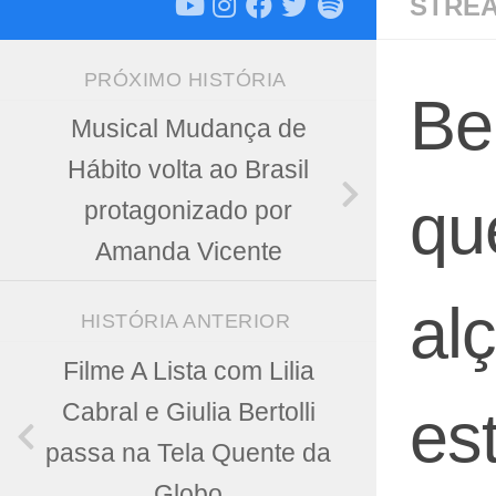
STREA
PRÓXIMO HISTÓRIA
Be
Musical Mudança de
Hábito volta ao Brasil
qu
protagonizado por
Amanda Vicente
al
HISTÓRIA ANTERIOR
Filme A Lista com Lilia
Cabral e Giulia Bertolli
es
passa na Tela Quente da
Globo