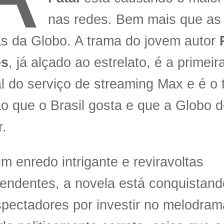
nas redes. Bem mais que as 
s da Globo. A trama do jovem autor
es
, já alçado ao estrelato, é a primeir
al do serviço de streaming Max e é o 
o que o Brasil gosta e que a Globo 
r.
 enredo intrigante e reviravoltas
endentes, a novela está conquistand
pectadores por investir no melodram