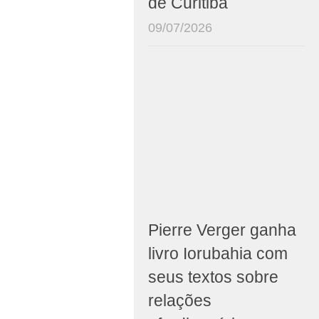
de Curitiba
09/07/2026
Pierre Verger ganha
livro Iorubahia com
seus textos sobre
relações