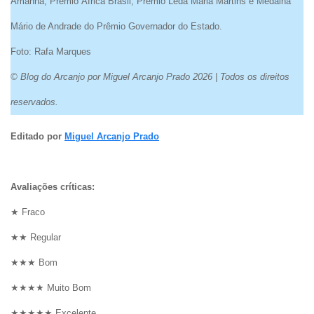
Amanhã, Prêmio África Brasil, Prêmio Leda Maria Martins e Medalha
Mário de Andrade do Prêmio Governador do Estado.
Foto: Rafa Marques
© Blog do Arcanjo por Miguel Arcanjo Prado 2026 | Todos os direitos
reservados.
Editado por
Miguel Arcanjo Prado
Avaliações críticas:
★ Fraco
★★ Regular
★★★ Bom
★★★★ Muito Bom
★★★★★ Excelente