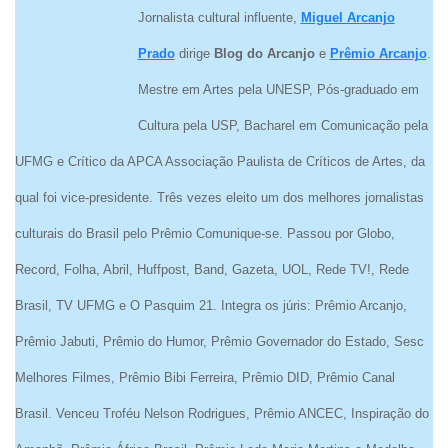
Jornalista cultural influente,
Miguel Arcanjo
Prado
dirige
Blog do Arcanjo
e
Prêmio Arcanjo
.
Mestre em Artes pela UNESP, Pós-graduado em
Cultura pela USP, Bacharel em Comunicação pela
UFMG e Crítico da APCA Associação Paulista de Críticos de Artes, da
qual foi vice-presidente. Três vezes eleito um dos melhores jornalistas
culturais do Brasil pelo Prêmio Comunique-se. Passou por Globo,
Record, Folha, Abril, Huffpost, Band, Gazeta, UOL, Rede TV!, Rede
Brasil, TV UFMG e O Pasquim 21. Integra os júris: Prêmio Arcanjo,
Prêmio Jabuti, Prêmio do Humor, Prêmio Governador do Estado, Sesc
Melhores Filmes, Prêmio Bibi Ferreira, Prêmio DID, Prêmio Canal
Brasil. Venceu Troféu Nelson Rodrigues, Prêmio ANCEC, Inspiração do