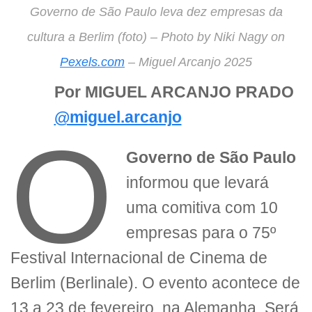
Governo de São Paulo leva dez empresas da
cultura a Berlim (foto) – Photo by Niki Nagy on
Pexels.com
– Miguel Arcanjo 2025
Por MIGUEL ARCANJO PRADO
@miguel.arcanjo
O
Governo de São Paulo
informou que levará
uma comitiva com 10
empresas para o 75º
Festival Internacional de Cinema de
Berlim (Berlinale). O evento acontece de
13 a 23 de fevereiro, na Alemanha. Será