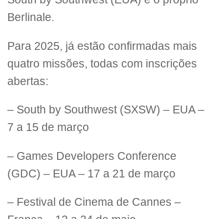
Berlinale.
Para 2025, já estão confirmadas mais
quatro missões, todas com inscrições
abertas:
– South by Southwest (SXSW) – EUA –
7 a 15 de março
– Games Developers Conference
(GDC) – EUA – 17 a 21 de março
– Festival de Cinema de Cannes –