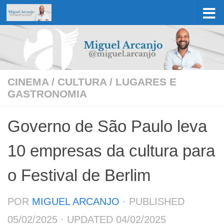
Skip to content
CINEMA
/
CULTURA
/
LUGARES E
GASTRONOMIA
Governo de São Paulo leva
10 empresas da cultura para
o Festival de Berlim
POR
MIGUEL ARCANJO
· PUBLISHED
05/02/2025
· UPDATED
04/02/2025