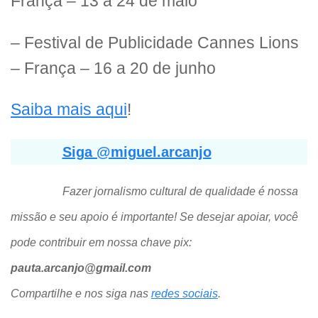
França – 13 a 24 de maio
– Festival de Publicidade Cannes Lions
– França – 16 a 20 de junho
Saiba mais aqui
!
Siga @miguel.arcanjo
Fazer jornalismo cultural de qualidade é nossa
missão e seu apoio é importante! Se desejar apoiar, você
pode contribuir em nossa chave pix:
pauta.arcanjo@gmail.com
Compartilhe e nos siga nas
redes sociais
.