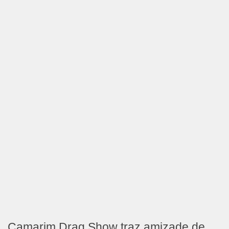
Camarim Drag Show traz amizade de