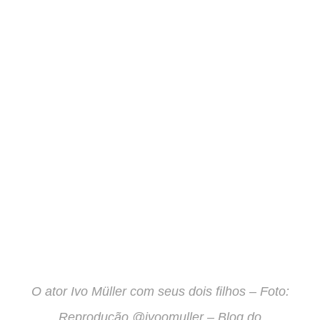
O ator Ivo Müller com seus dois filhos – Foto:
Reprodução @ivoomuller – Blog do