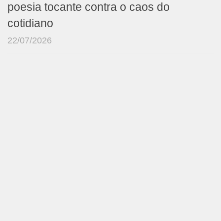
poesia tocante contra o caos do
cotidiano
22/07/2026