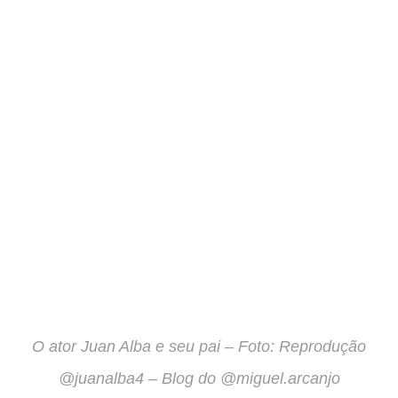
O ator Juan Alba e seu pai – Foto: Reprodução
@juanalba4 – Blog do @miguel.arcanjo