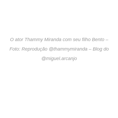
O ator Thammy Miranda com seu filho Bento –
Foto: Reprodução @thammymiranda – Blog do
@miguel.arcanjo