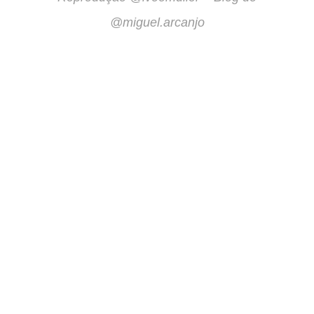
@miguel.arcanjo