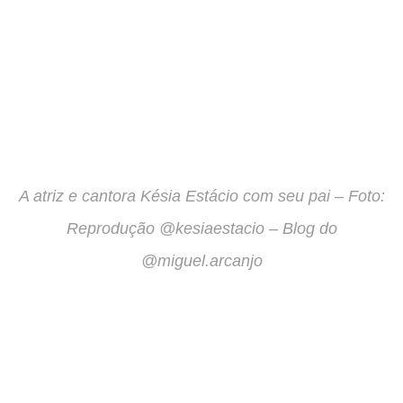
A atriz e cantora Késia Estácio com seu pai – Foto:
Reprodução @kesiaestacio – Blog do
@miguel.arcanjo