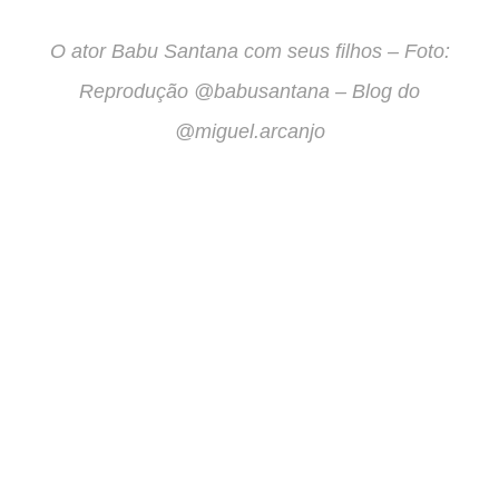
O ator Babu Santana com seus filhos – Foto:
Reprodução @babusantana – Blog do
@miguel.arcanjo