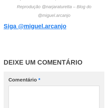
Reprodução @narjaraturetta – Blog do
@miguel.arcanjo
Siga @miguel.arcanjo
DEIXE UM COMENTÁRIO
Comentário
*