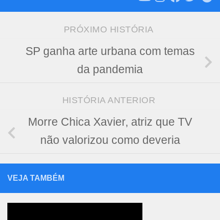
PRÓXIMO HISTÓRIA
SP ganha arte urbana com temas
da pandemia
HISTÓRIA ANTERIOR
Morre Chica Xavier, atriz que TV
não valorizou como deveria
VEJA TAMBÉM