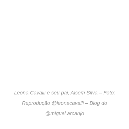
Leona Cavalli e seu pai, Alsom Silva – Foto:
Reprodução @leonacavalli – Blog do
@miguel.arcanjo