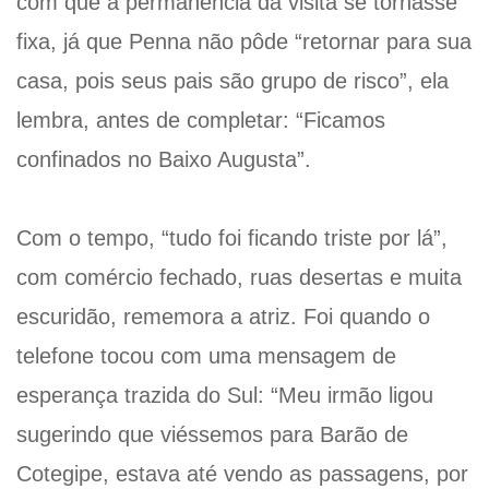
com que a permanência da visita se tornasse
fixa, já que Penna não pôde “retornar para sua
casa, pois seus pais são grupo de risco”, ela
lembra, antes de completar: “Ficamos
confinados no Baixo Augusta”.
Com o tempo, “tudo foi ficando triste por lá”,
com comércio fechado, ruas desertas e muita
escuridão, rememora a atriz. Foi quando o
telefone tocou com uma mensagem de
esperança trazida do Sul: “Meu irmão ligou
sugerindo que viéssemos para Barão de
Cotegipe, estava até vendo as passagens, por