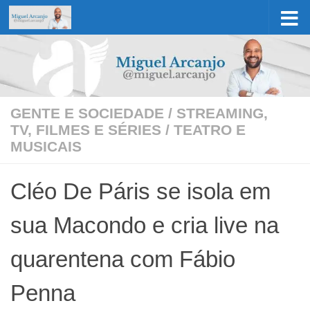
Skip to content
GENTE E SOCIEDADE
/
STREAMING,
TV, FILMES E SÉRIES
/
TEATRO E
MUSICAIS
Cléo De Páris se isola em
sua Macondo e cria live na
quarentena com Fábio
Penna