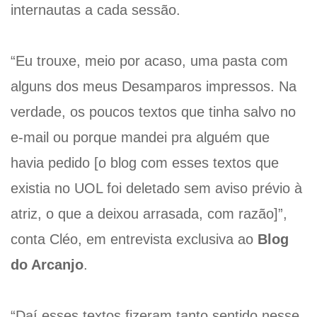
internautas a cada sessão.
“Eu trouxe, meio por acaso, uma pasta com
alguns dos meus Desamparos impressos. Na
verdade, os poucos textos que tinha salvo no
e-mail ou porque mandei pra alguém que
havia pedido [o blog com esses textos que
existia no UOL foi deletado sem aviso prévio à
atriz, o que a deixou arrasada, com razão]”,
conta Cléo, em entrevista exclusiva ao
Blog
do Arcanjo
.
“Daí esses textos fizeram tanto sentido nesse