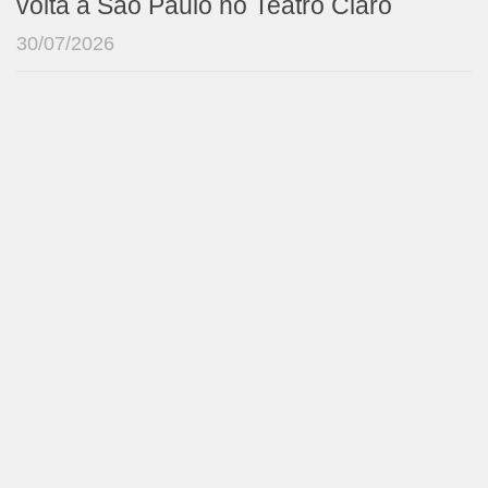
volta a São Paulo no Teatro Claro
30/07/2026