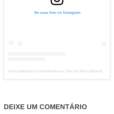
Ver essa foto no Instagram
Uma publicação compartilhada por Cléo De Páris (@cleodeparis)
DEIXE UM COMENTÁRIO