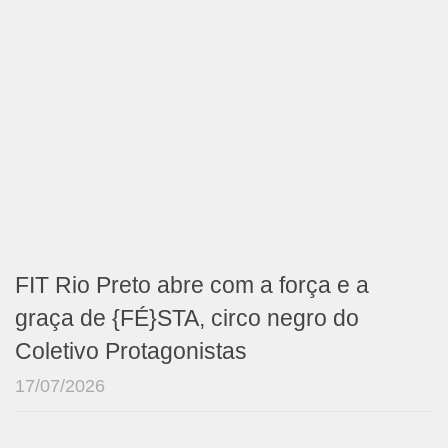
FIT Rio Preto abre com a força e a
graça de {FÉ}STA, circo negro do
Coletivo Protagonistas
17/07/2026