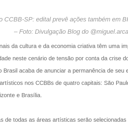
o CCBB-SP: edital prevê ações também em BH,
– Foto: Divulgação Blog do @miguel.arc
onais da cultura e da economia criativa têm uma im
dade neste cenário de tensão por conta da crise d
 Brasil acaba de anunciar a permanência de seu e
 artísticos nos CCBBs de quatro capitais: São Paul
zonte e Brasília.
s de todas as áreas artísticas serão selecionada