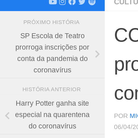
CULT
PRÓXIMO HISTÓRIA
CC
SP Escola de Teatro
prorroga inscrições por
pro
conta da pandemia do
coronavírus
co
HISTÓRIA ANTERIOR
Harry Potter ganha site
especial na quarentena
POR
MI
do coronavírus
06/04/2