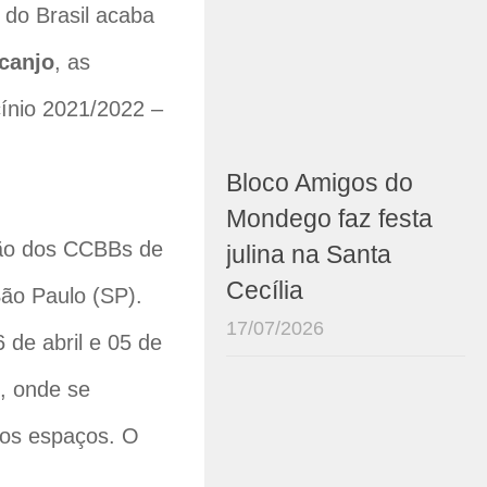
do Brasil acaba
canjo
, as
cínio 2021/2022 –
Bloco Amigos do
Mondego faz festa
ção dos CCBBs de
julina na Santa
Cecília
São Paulo (SP).
17/07/2026
 de abril e 05 de
, onde se
 os espaços. O