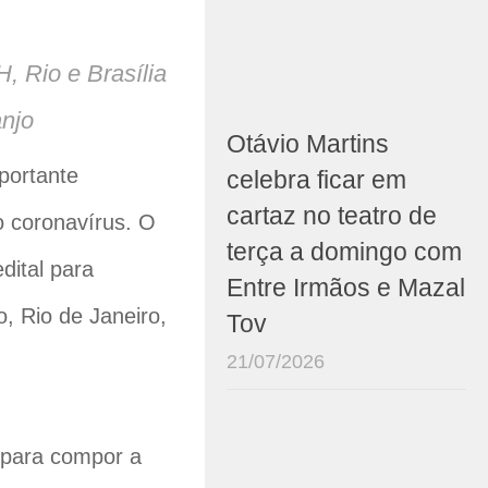
 Rio e Brasília
anjo
Otávio Martins
portante
celebra ficar em
cartaz no teatro de
o coronavírus. O
terça a domingo com
dital para
Entre Irmãos e Mazal
o, Rio de Janeiro,
Tov
21/07/2026
s para compor a