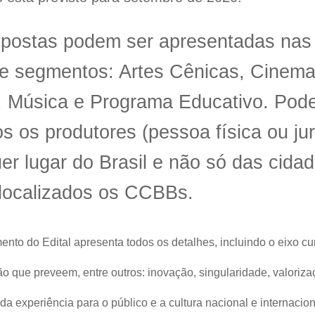
opostas podem ser apresentadas nas
 e segmentos: Artes Cênicas, Cinema
, Música e Programa Educativo. Pod
os os produtores (pessoa física ou jur
er lugar do Brasil e não só das cida
 localizados os CCBBs.
to do Edital apresenta todos os detalhes, incluindo o eixo cura
ão que preveem, entre outros: inovação, singularidade, valoriza
da experiência para o público e a cultura nacional e internacion