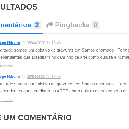
SULTADOS
mentários
2
Pingbacks
0
iége Ribeiro
08/04/2020 às 18:48
a tarde somos um coletivo de gravuras em Santos chamado ” Format
dependentes que acreditam no caminho da arte como cultura e huma
sponder
iége Ribeiro
08/04/2020 às 18:50
a tarde somos um coletivo de gravuras em Santos chamado ” Format
dependentes que acreditam na ARTE como cultura na descoberta de
sponder
E UM COMENTÁRIO