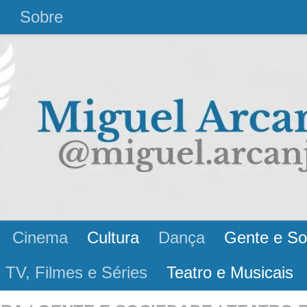
l
Sobre
Cinema
Cultura
Dança
Gente e So
 TV, Filmes e Séries
Teatro e Musicais