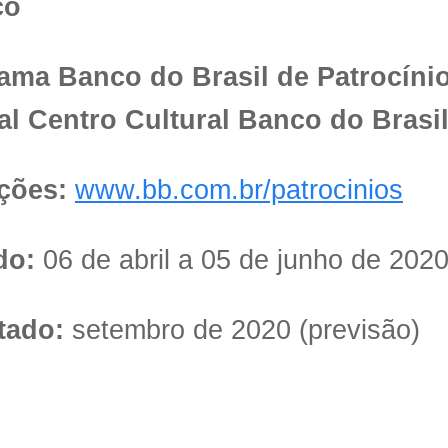
ço
ama Banco do Brasil de Patrocíni
tal Centro Cultural Banco do Brasi
ições:
www.bb.com.br/patrocinios
do:
06 de abril a 05 de junho de 202
tado:
setembro de 2020 (previsão)