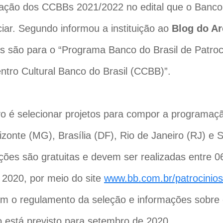
ção dos CCBBs 2021/2022 no edital que o Banco 
iar. Segundo informou a instituição ao
Blog do Ar
es são para o “Programa Banco do Brasil de Patro
entro Cultural Banco do Brasil (CCBB)”.
vo é selecionar projetos para compor a programa
izonte (MG), Brasília (DF), Rio de Janeiro (RJ) e 
ições são gratuitas e devem ser realizadas entre 06
 2020, por meio do site
www.bb.com.br/patrocinios
m o regulamento da seleção e informações sobre
o está previsto para setembro de 2020.