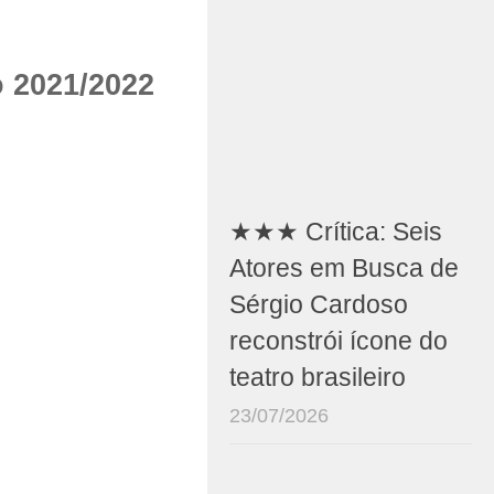
o 2021/2022
l
★★★ Crítica: Seis
Atores em Busca de
0
Sérgio Cardoso
reconstrói ícone do
teatro brasileiro
23/07/2026