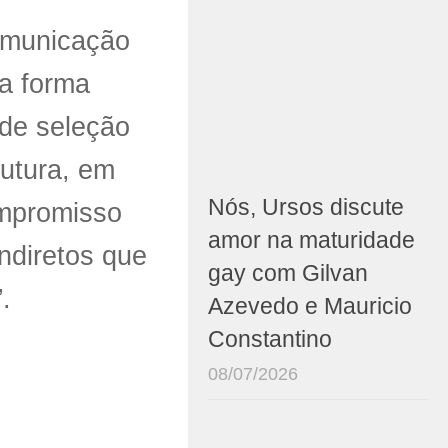
Comunicação
ma forma
 de seleção
utura, em
Nós, Ursos discute
ompromisso
amor na maturidade
ndiretos que
gay com Gilvan
.
Azevedo e Mauricio
Constantino
08/07/2026