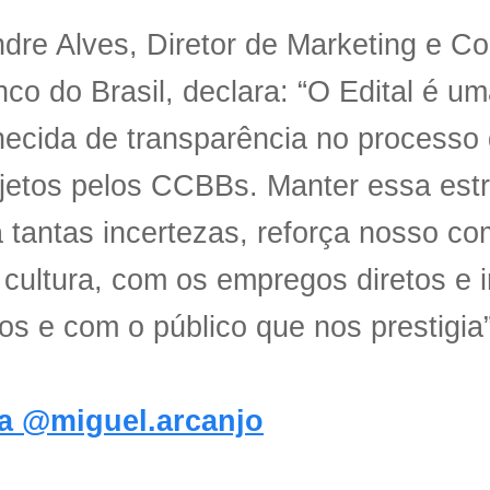
dre Alves, Diretor de Marketing e 
co do Brasil, declara: “O Edital é u
ecida de transparência no processo
jetos pelos CCBBs. Manter essa estr
 tantas incertezas, reforça nosso c
cultura, com os empregos diretos e i
s e com o público que nos prestigia”
a @miguel.arcanjo