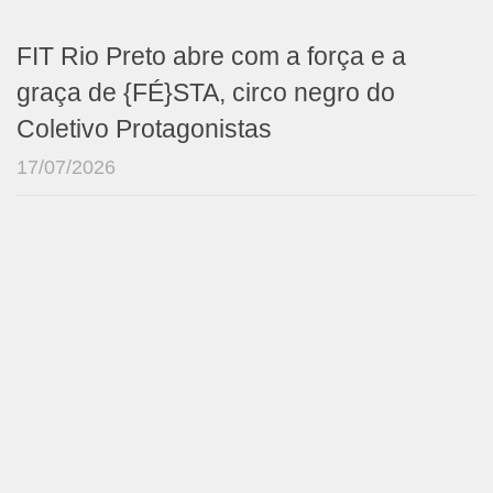
FIT Rio Preto abre com a força e a
graça de {FÉ}STA, circo negro do
Coletivo Protagonistas
17/07/2026