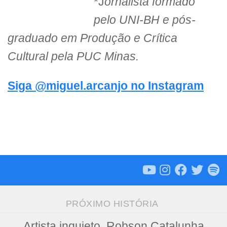
*J
ornalista formado
pelo UNI-BH e pós-
graduado em Produção e Crítica
Cultural pela PUC Minas.
Siga @miguel.arcanjo no Instagram
PRÓXIMO HISTÓRIA
Artista inquieto, Robson Catalunha