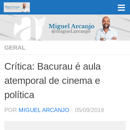
Skip to content
GERAL
Crítica: Bacurau é aula
atemporal de cinema e
política
POR
MIGUEL ARCANJO
·
05/09/2019