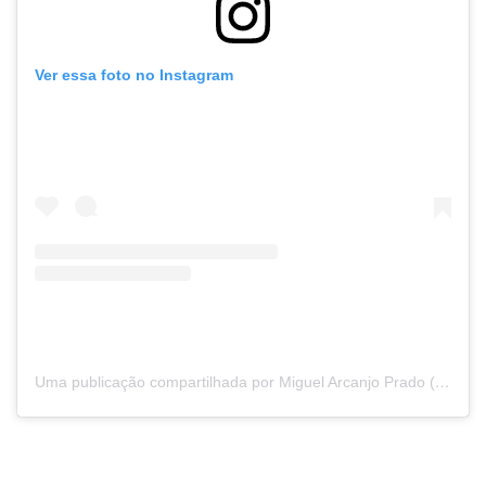
Ver essa foto no Instagram
Uma publicação compartilhada por Miguel Arcanjo Prado (@miguel.arcanjo)