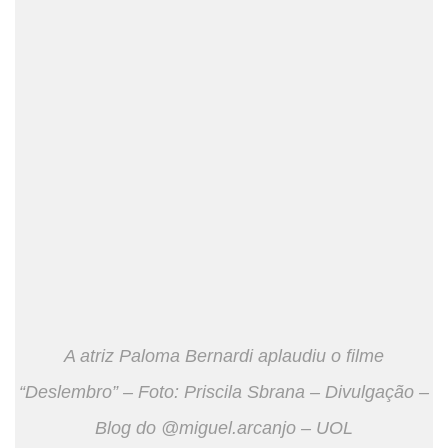
A atriz Paloma Bernardi aplaudiu o filme
“Deslembro” – Foto: Priscila Sbrana – Divulgação –
Blog do @miguel.arcanjo – UOL