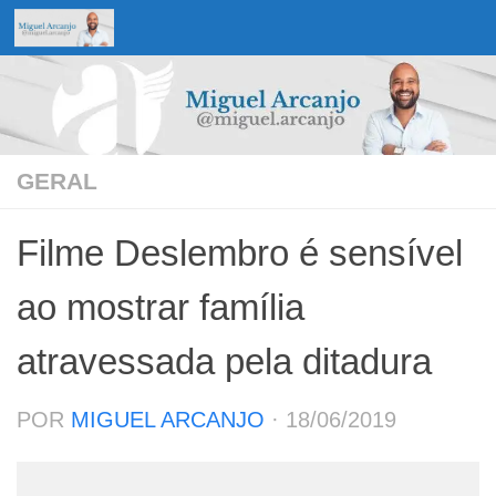
Skip to content
GERAL
Filme Deslembro é sensível
ao mostrar família
atravessada pela ditadura
POR
MIGUEL ARCANJO
·
18/06/2019