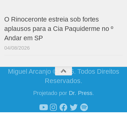
O Rinoceronte estreia sob fortes
aplausos para a Cia Paquiderme no º
Andar em SP
04/08/2026
Miguel Arcanjo © 2026. Todos Direitos
Reservados.
Projetado por
Dr. Press
.