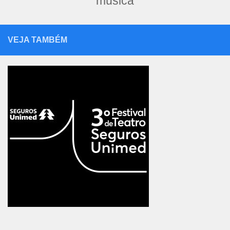
música
VEJA TAMBÉM