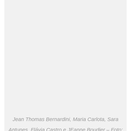
Jean Thomas Bernardini, Maria Carlota, Sara
Antunes, Flávia Castro e JEanne Boudier – Foto: