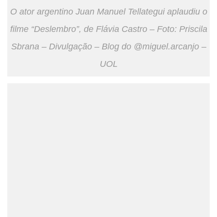
O ator argentino Juan Manuel Tellategui aplaudiu o
filme “Deslembro”, de Flávia Castro – Foto: Priscila
Sbrana – Divulgação – Blog do @miguel.arcanjo –
UOL