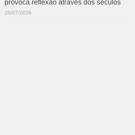
provoca reflexão através dos séculos
25/07/2026