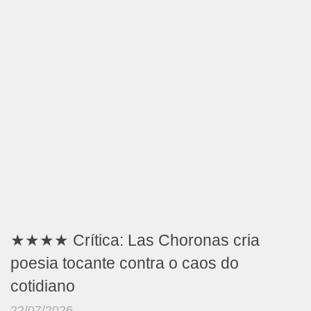
★★★★ Crítica: Las Choronas cria
poesia tocante contra o caos do
cotidiano
22/07/2026