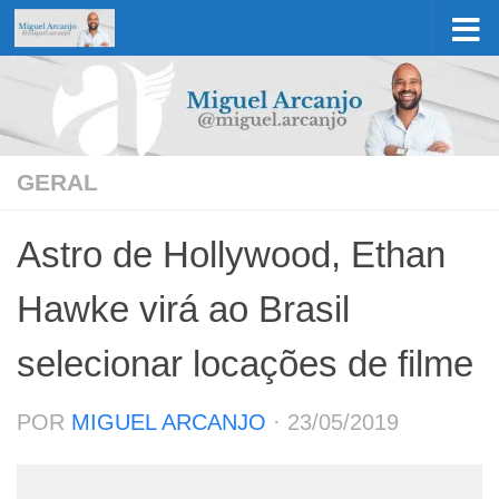
Skip to content
GERAL
Astro de Hollywood, Ethan
Hawke virá ao Brasil
selecionar locações de filme
POR
MIGUEL ARCANJO
·
23/05/2019