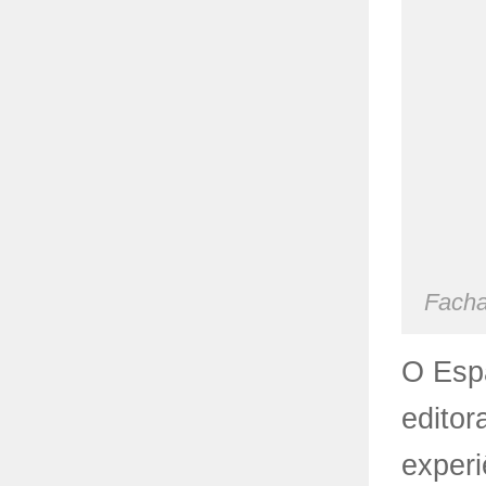
Facha
O
Esp
editor
experi