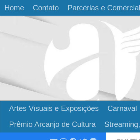
Home
Contato
Parcerias e Comercia
Skip to content
Artes Visuais e Exposições
Carnaval
Prêmio Arcanjo de Cultura
Streaming,