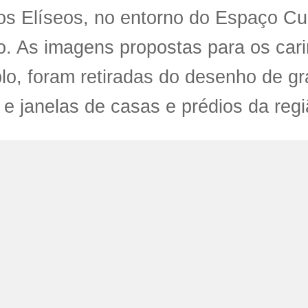
 Elíseos, no entorno do Espaço Cul
. As imagens propostas para os car
o, foram retiradas do desenho de gr
 e janelas de casas e prédios da regi