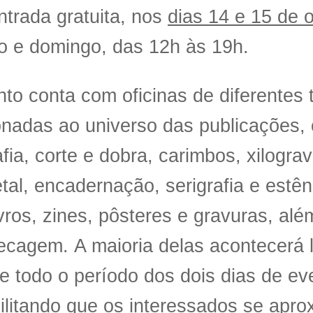
ntrada gratuita
, nos
dias 14 e 15 de 
o e domingo, das 12h às 19h.
to conta com oficinas de diferentes 
onadas ao universo das publicações,
afia, corte e dobra, carimbos, xilogra
al, encadernação, serigrafia e estênc
vros, zines, pôsteres e gravuras, al
ecagem. A maioria delas acontecerá 
e todo o período dos dois dias de ev
ilitando que os interessados se apr