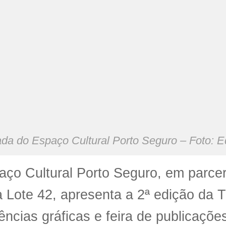
da do Espaço Cultural Porto Seguro – Foto: E
aço Cultural Porto Seguro
, em parce
a
Lote 42
, apresenta a 2ª edição da
Ti
ências gráficas e feira de publicaçõe