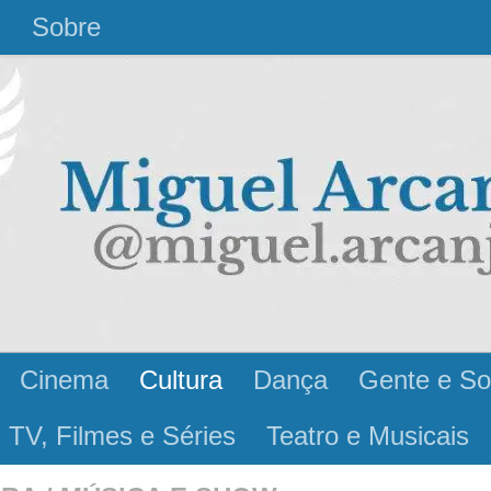
l
Sobre
Cinema
Cultura
Dança
Gente e So
 TV, Filmes e Séries
Teatro e Musicais