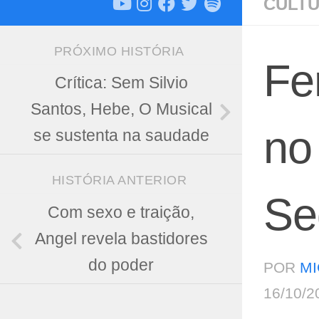
CULT
PRÓXIMO HISTÓRIA
Fe
Crítica: Sem Silvio
Santos, Hebe, O Musical
no
se sustenta na saudade
HISTÓRIA ANTERIOR
Se
Com sexo e traição,
Angel revela bastidores
do poder
POR
MI
16/10/2