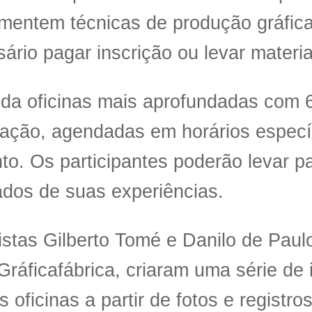
mentem técnicas de produção gráfic
ário pagar inscrição ou levar materia
da oficinas mais aprofundadas com 
ação, agendadas em horários especí
to. Os participantes poderão levar p
ados de suas experiências.
istas Gilberto Tomé e Danilo de Paulo
 Gráficafábrica, criaram uma série d
s oficinas a partir de fotos e registro