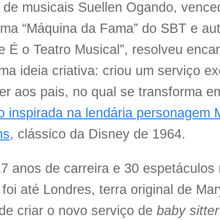
z de musicais Suellen Ogando, vence
ma “Máquina da Fama” do SBT e auto
 É o Teatro Musical”, resolveu encar
a ideia criativa: criou um serviço ex
er aos pais, no qual se transforma
o inspirada na lendária personagem 
ns
, clássico da Disney de 1964.
 anos de carreira e 30 espetáculos n
z foi até Londres, terra original de Ma
de criar o novo serviço de
baby sitter