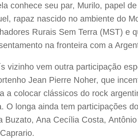
la conhece seu par, Murilo, papel d
el, rapaz nascido no ambiente do M
lhadores Rurais Sem Terra (MST) e 
entamento na fronteira com a Argent
s vizinho vem outra participação esp
ortenho Jean Pierre Noher, que incen
ra a colocar clássicos do rock argenti
. O longa ainda tem participações do
 Buzato, Ana Cecília Costa, Antônio
Caprario.