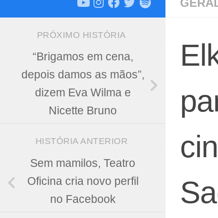
GERA
PRÓXIMO HISTÓRIA
El
“Brigamos em cena,
depois damos as mãos”,
pa
dizem Eva Wilma e
Nicette Bruno
ci
HISTÓRIA ANTERIOR
Sem mamilos, Teatro
Oficina cria novo perfil
Sag
no Facebook