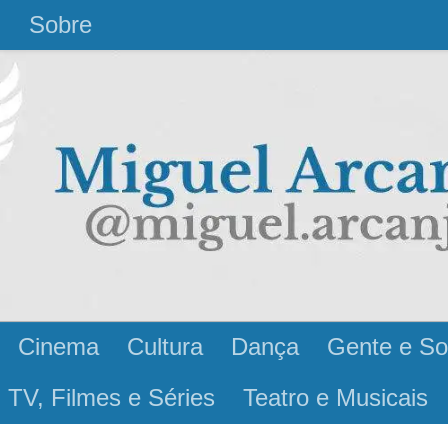
l
Sobre
Cinema
Cultura
Dança
Gente e So
 TV, Filmes e Séries
Teatro e Musicais