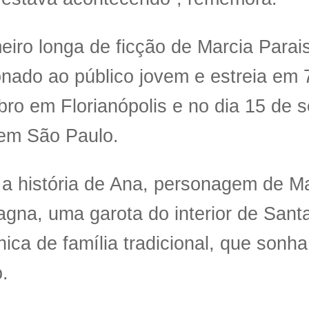
eiro longa de ficção de Marcia Parai
onado ao público jovem e estreia em 
ro em Florianópolis e no dia 15 de 
 em São Paulo.
 a história de Ana, personagem de M
na, uma garota do interior de Santa
única de família tradicional, que son
.