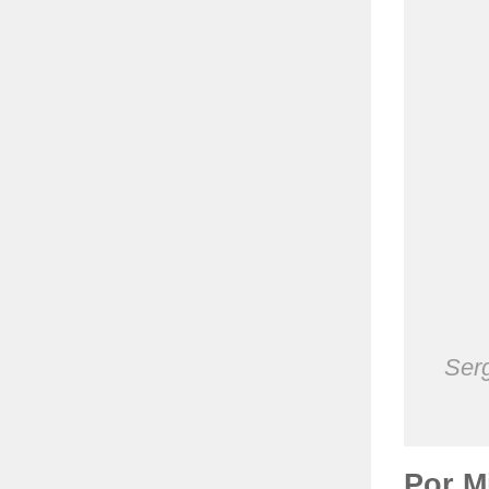
Ser
Por M