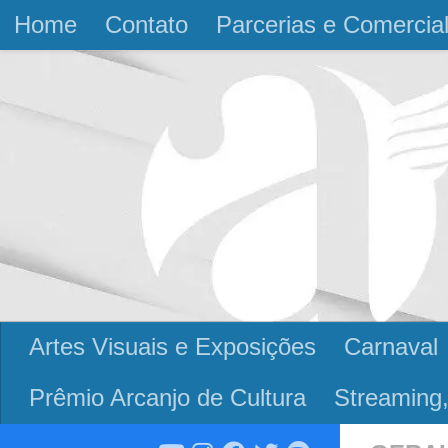
Home
Contato
Parcerias e Comercia
Skip to content
Artes Visuais e Exposições
Carnaval
Prêmio Arcanjo de Cultura
Streaming,