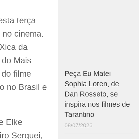
esta terça
o no cinema.
“Xica da
i do Mais
do filme
Peça Eu Matei
Sophia Loren, de
o no Brasil e
Dan Rosseto, se
inspira nos filmes de
Tarantino
e Elke
08/07/2026
ro Serguei,