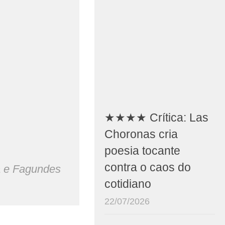
★★★★ Crítica: Las
Choronas cria
poesia tocante
contra o caos do
a e Fagundes
cotidiano
22/07/2026