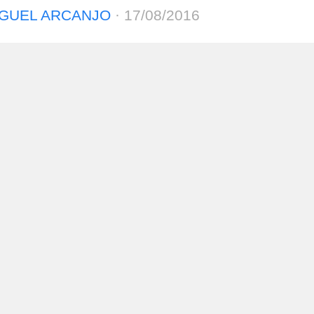
GUEL ARCANJO
·
17/08/2016