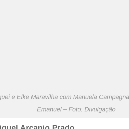
guei e Elke Maravilha com Manuela Campagn
Emanuel – Foto: Divulgação
iguel Arcanjo Prado