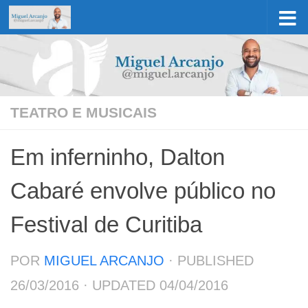
Skip to content
TEATRO E MUSICAIS
Em inferninho, Dalton
Cabaré envolve público no
Festival de Curitiba
POR
MIGUEL ARCANJO
· PUBLISHED
26/03/2016
· UPDATED
04/04/2016