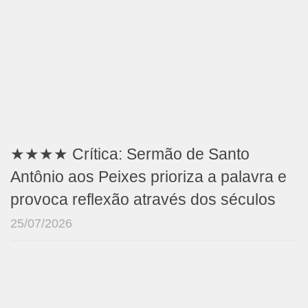
★★★★ Crítica: Sermão de Santo
Antônio aos Peixes prioriza a palavra e
provoca reflexão através dos séculos
25/07/2026