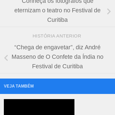
Conheça os fotógrafos que
eternizam o teatro no Festival de
Curitiba
HISTÓRIA ANTERIOR
“Chega de engavetar”, diz André
Masseno de O Confete da Índia no
Festival de Curitiba
VEJA TAMBÉM