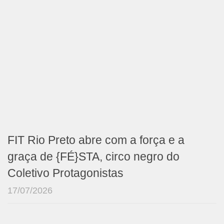
FIT Rio Preto abre com a força e a
graça de {FÉ}STA, circo negro do
Coletivo Protagonistas
17/07/2026