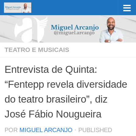
Skip to content
TEATRO E MUSICAIS
Entrevista de Quinta:
“Fentepp revela diversidade
do teatro brasileiro”, diz
José Fábio Nougueira
POR
MIGUEL ARCANJO
· PUBLISHED