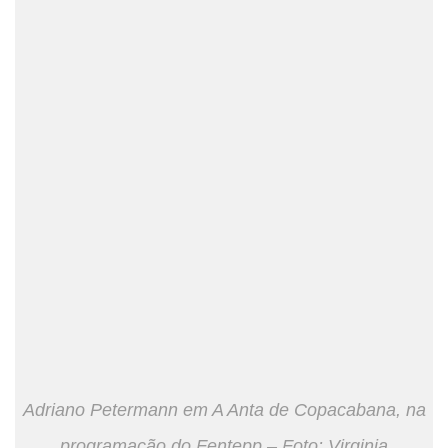
Adriano Petermann em A Anta de Copacabana, na
programação do Fentepp – Foto: Virginia