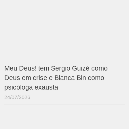
Meu Deus! tem Sergio Guizé como
Deus em crise e Bianca Bin como
psicóloga exausta
24/07/2026