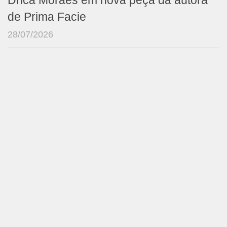
Drica Moraes em nova peça da autora
de Prima Facie
28/07/2026