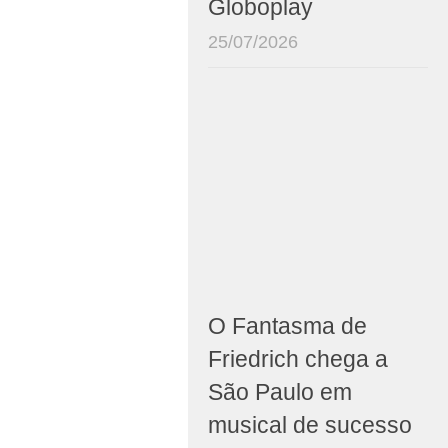
Globoplay
25/07/2026
O Fantasma de
Friedrich chega a
São Paulo em
musical de sucesso