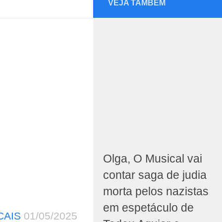
VEJA TAMBÉM
Olga, O Musical vai
contar saga de judia
morta pelos nazistas
em espetáculo de
CAIS
01/05/2025