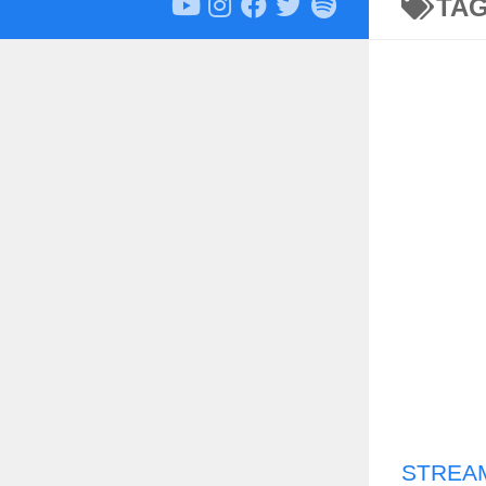
TA
STREAM