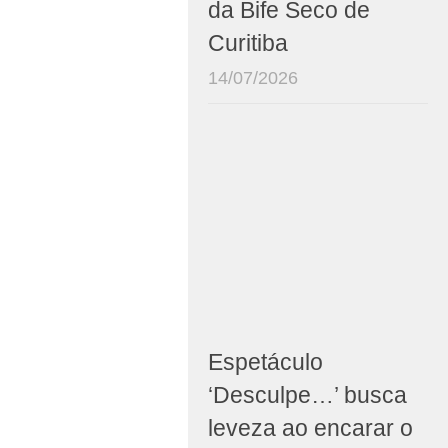
da Bife Seco de
Curitiba
14/07/2026
Espetáculo
‘Desculpe…’ busca
leveza ao encarar o