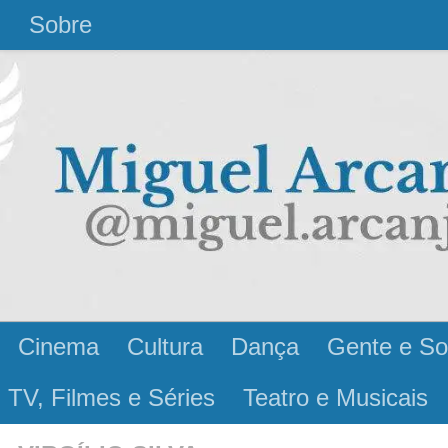
l
Sobre
Cinema
Cultura
Dança
Gente e So
 TV, Filmes e Séries
Teatro e Musicais