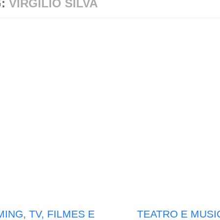
G:
VIRGÍLIO SILVA
ING, TV, FILMES E
TEATRO E MUSI