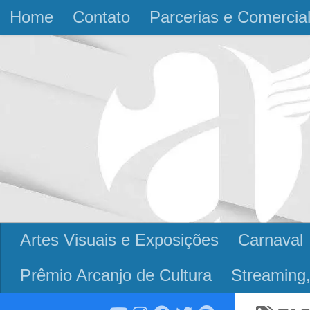
Home
Contato
Parcerias e Comercia
Skip to content
Artes Visuais e Exposições
Carnaval
Prêmio Arcanjo de Cultura
Streaming,