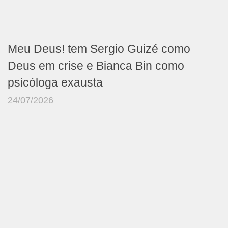
Meu Deus! tem Sergio Guizé como
Deus em crise e Bianca Bin como
psicóloga exausta
24/07/2026