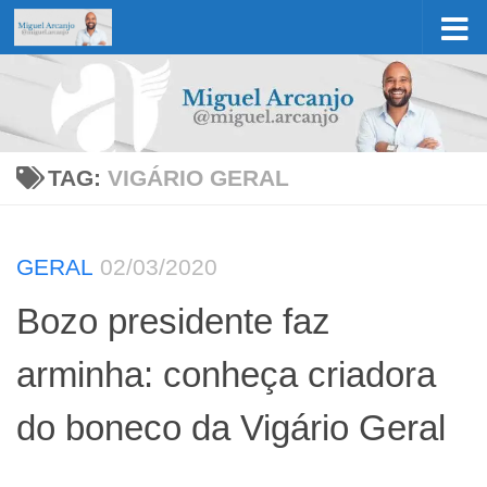
Skip to content
TAG:
VIGÁRIO GERAL
GERAL
02/03/2020
Bozo presidente faz
arminha: conheça criadora
do boneco da Vigário Geral