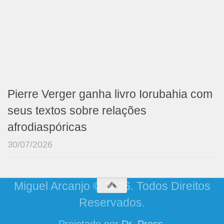
Pierre Verger ganha livro Iorubahia com
seus textos sobre relações
afrodiaspóricas
30/07/2026
Miguel Arcanjo © 2026. Todos Direitos
Reservados.
Projetado por
Dr. Press
.