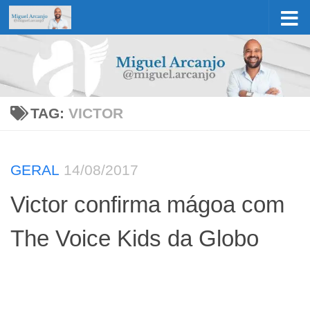
Skip to content
TAG:
VICTOR
GERAL
14/08/2017
Victor confirma mágoa com
The Voice Kids da Globo