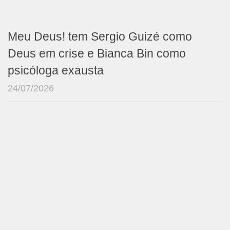
Meu Deus! tem Sergio Guizé como
Deus em crise e Bianca Bin como
psicóloga exausta
24/07/2026