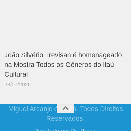
João Silvério Trevisan é homenageado
na Mostra Todos os Gêneros do Itaú
Cultural
28/07/2026
Miguel Arcanjo © 2026. Todos Direitos
Reservados.
Projetado por
Dr. Press
.