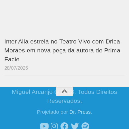
Inter Alia estreia no Teatro Vivo com Drica
Moraes em nova peça da autora de Prima
Facie
28/07/2026
Miguel Arcanjo © 2026. Todos Direitos
Reservados.
Projetado por
Dr. Press
.