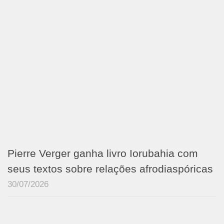
Pierre Verger ganha livro Iorubahia com
seus textos sobre relações afrodiaspóricas
30/07/2026