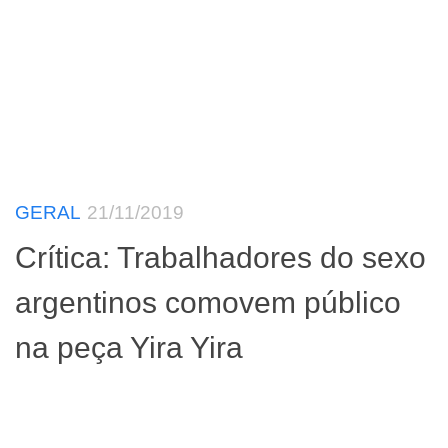
GERAL
21/11/2019
Crítica: Trabalhadores do sexo
argentinos comovem público
na peça Yira Yira