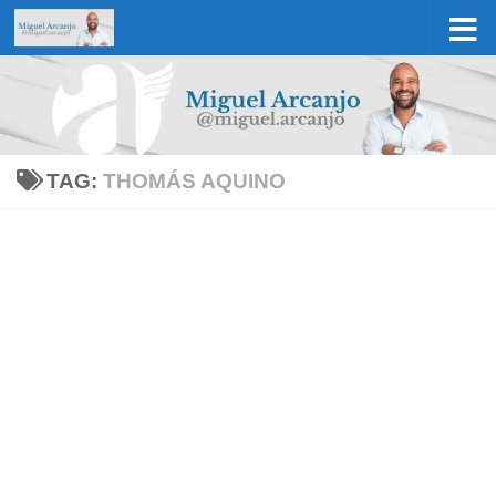
Skip to content
TAG:
THOMÁS AQUINO