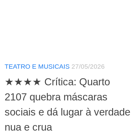
TEATRO E MUSICAIS
27/05/2026
★★★★ Crítica: Quarto
2107 quebra máscaras
sociais e dá lugar à verdade
nua e crua