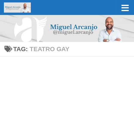
Skip to content
TAG:
TEATRO GAY