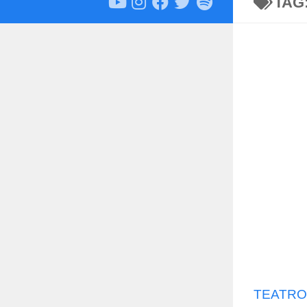
TAG
TEATRO