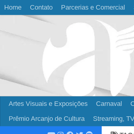
Home
Contato
Parcerias e Comercial
Skip to content
Artes Visuais e Exposições
Carnaval
Prêmio Arcanjo de Cultura
Streaming, TV