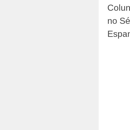
Colun
no Sé
Espa