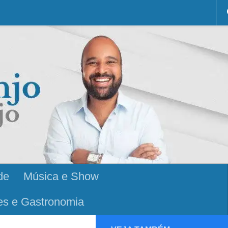
de
Música e Show
es e Gastronomia