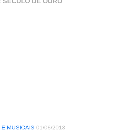
:
SÉCULO DE OURO
 E MUSICAIS
01/06/2013