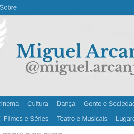
Sobre
Cinema
Cultura
Dança
Gente e Socieda
, Filmes e Séries
Teatro e Musicais
Lugar