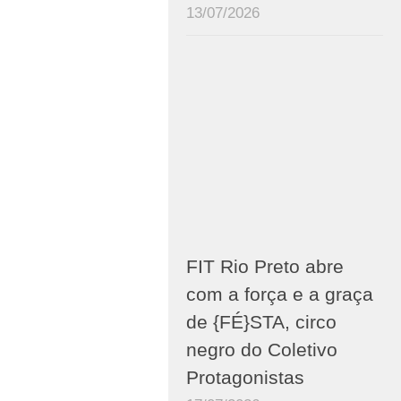
13/07/2026
FIT Rio Preto abre
com a força e a graça
de {FÉ}STA, circo
negro do Coletivo
Protagonistas