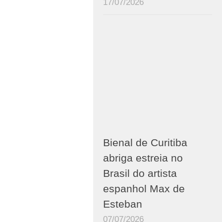
17/07/2026
Bienal de Curitiba
abriga estreia no
Brasil do artista
espanhol Max de
Esteban
07/07/2026