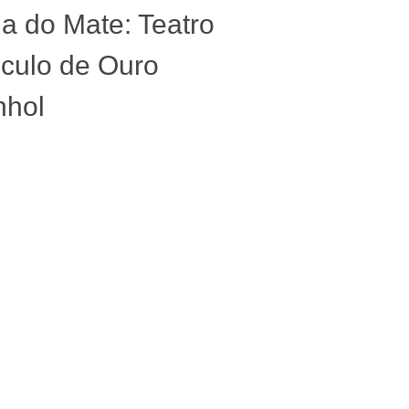
a do Mate: Teatro
culo de Ouro
nhol