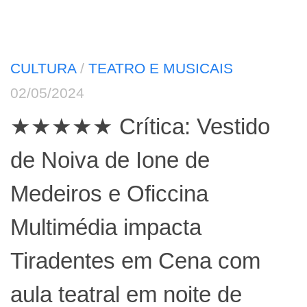
CULTURA
/
TEATRO E MUSICAIS
02/05/2024
★★★★★ Crítica: Vestido
de Noiva de Ione de
Medeiros e Oficcina
Multimédia impacta
Tiradentes em Cena com
aula teatral em noite de