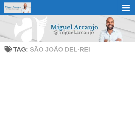
Skip to content
TAG:
SÃO JOÃO DEL-REI