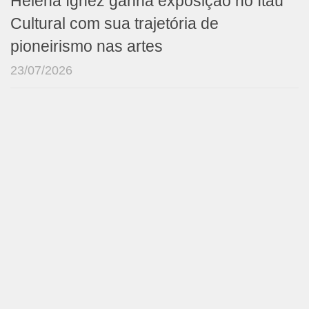
Helena Ignez ganha exposição no Itaú
Cultural com sua trajetória de
pioneirismo nas artes
23/07/2026