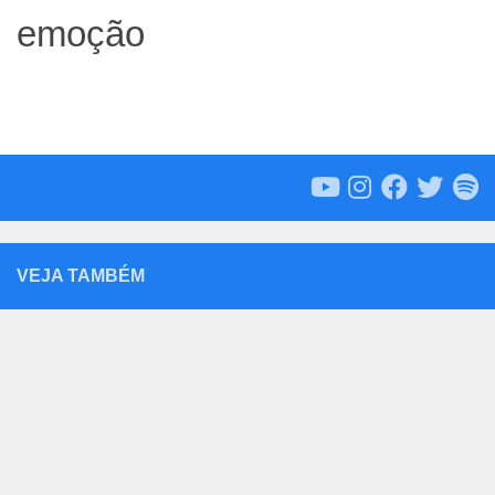
emoção
VEJA TAMBÉM