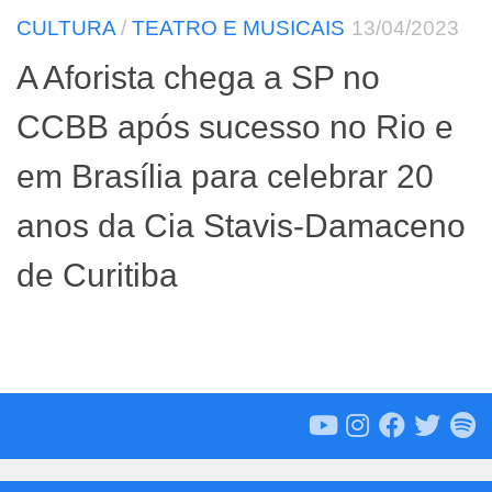
CULTURA
/
TEATRO E MUSICAIS
13/04/2023
A Aforista chega a SP no
CCBB após sucesso no Rio e
em Brasília para celebrar 20
anos da Cia Stavis-Damaceno
de Curitiba