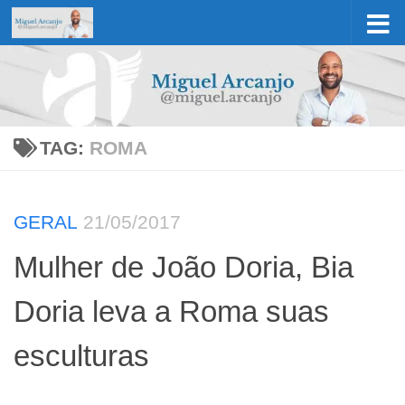
Skip to content
TAG:
ROMA
GERAL
21/05/2017
Mulher de João Doria, Bia
Doria leva a Roma suas
esculturas