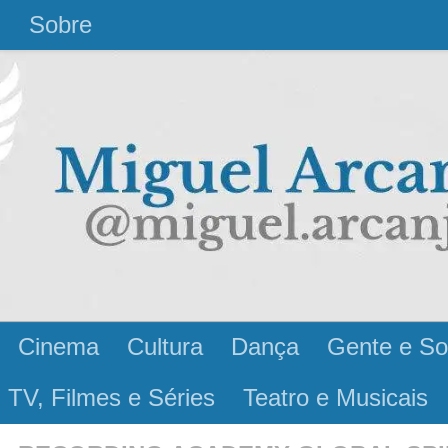
l
Sobre
Cinema
Cultura
Dança
Gente e So
 TV, Filmes e Séries
Teatro e Musicais