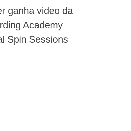
er ganha video da
rding Academy
l Spin Sessions