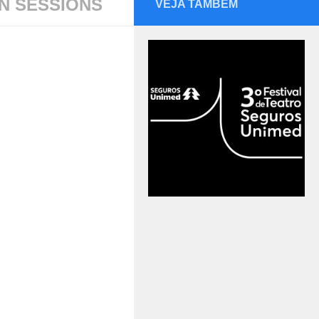
N SESSIONS
VEJA TAMBÉM