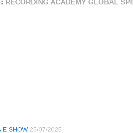
G:
RECORDING ACADEMY GLOBAL SPI
A E SHOW
25/07/2025