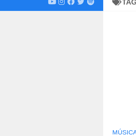
TA
MÚSIC