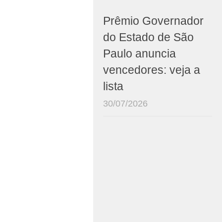
Prêmio Governador
do Estado de São
Paulo anuncia
vencedores: veja a
lista
30/07/2026