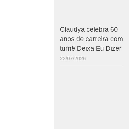
Claudya celebra 60
anos de carreira com
turnê Deixa Eu Dizer
23/07/2026