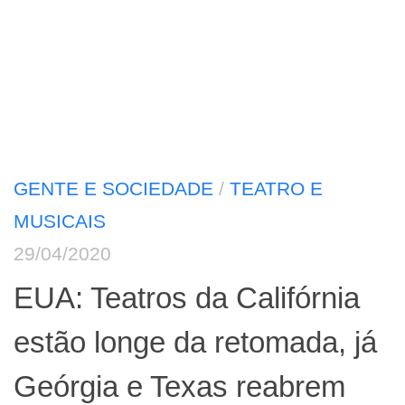
GENTE E SOCIEDADE
/
TEATRO E
MUSICAIS
29/04/2020
EUA: Teatros da Califórnia
estão longe da retomada, já
Geórgia e Texas reabrem