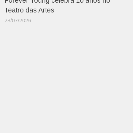
Forever Young celebra 10 anos no
Teatro das Artes
28/07/2026