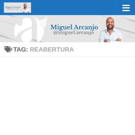
Skip to content
TAG:
REABERTURA