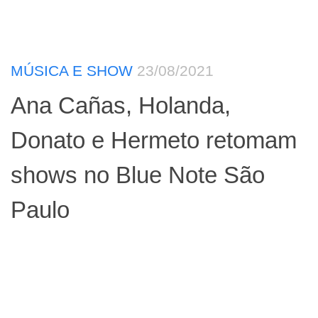
MÚSICA E SHOW
23/08/2021
Ana Cañas, Holanda,
Donato e Hermeto retomam
shows no Blue Note São
Paulo