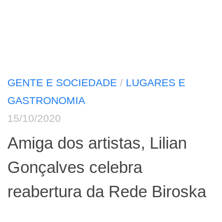
GENTE E SOCIEDADE
/
LUGARES E
GASTRONOMIA
15/10/2020
Amiga dos artistas, Lilian
Gonçalves celebra
reabertura da Rede Biroska