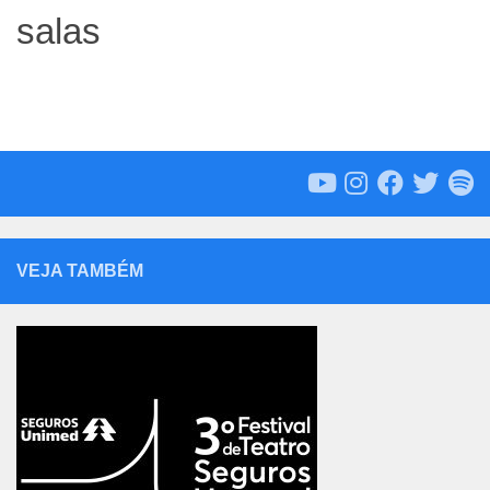
salas
VEJA TAMBÉM