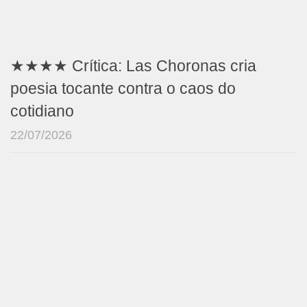
★★★★ Crítica: Las Choronas cria
poesia tocante contra o caos do
cotidiano
22/07/2026