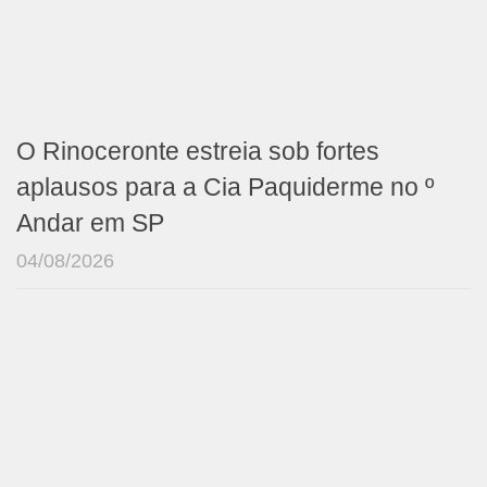
O Rinoceronte estreia sob fortes
aplausos para a Cia Paquiderme no º
Andar em SP
04/08/2026