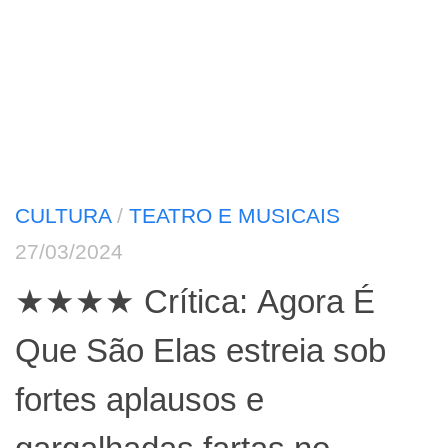
CULTURA
/
TEATRO E MUSICAIS
27/03/2024
★★★★ Crítica: Agora É
Que São Elas estreia sob
fortes aplausos e