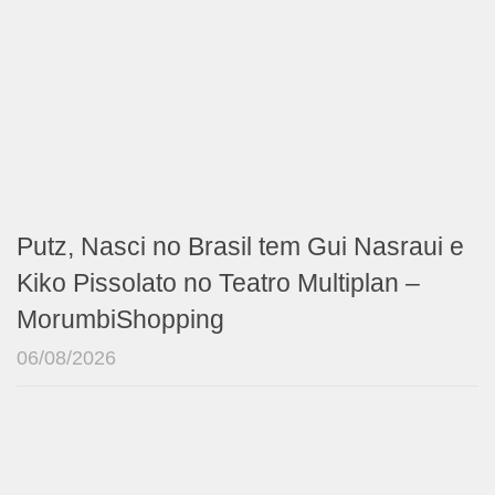
Putz, Nasci no Brasil tem Gui Nasraui e
Kiko Pissolato no Teatro Multiplan –
MorumbiShopping
06/08/2026