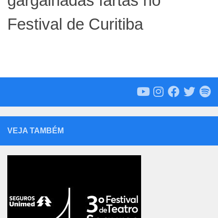
gargalhadas fartas no
Festival de Curitiba
VEJA TAMBÉM