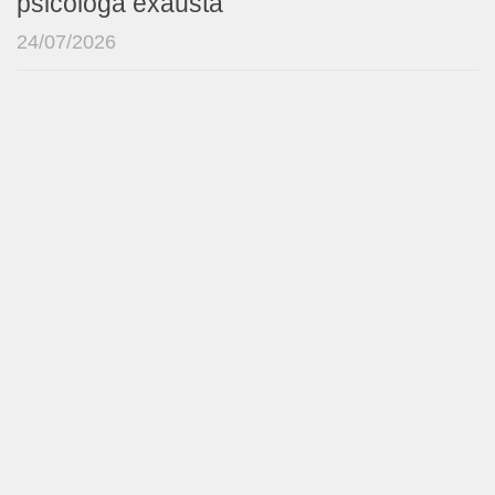
psicóloga exausta
24/07/2026