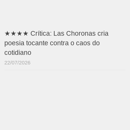
★★★★ Crítica: Las Choronas cria
poesia tocante contra o caos do
cotidiano
22/07/2026