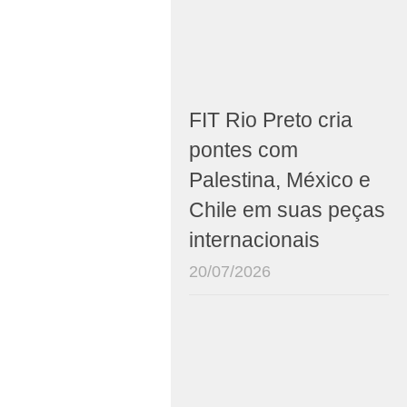
FIT Rio Preto cria
pontes com
Palestina, México e
Chile em suas peças
internacionais
20/07/2026