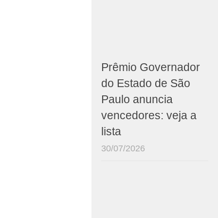
Prêmio Governador
do Estado de São
Paulo anuncia
vencedores: veja a
lista
30/07/2026