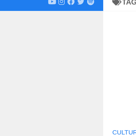
TA
CULTU