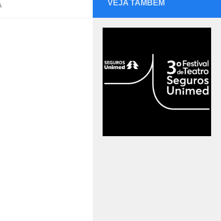
A
VEJA TAMBÉM