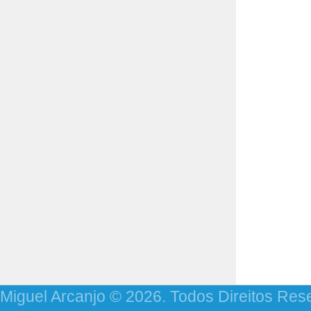
Miguel Arcanjo © 2026. Todos Direitos Res