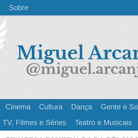
l
Sobre
Cinema
Cultura
Dança
Gente e So
 TV, Filmes e Séries
Teatro e Musicais