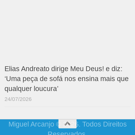
Elias Andreato dirige Meu Deus! e diz:
‘Uma peça de sofá nos ensina mais que
qualquer loucura’
24/07/2026
Miguel Arcanjo © 2026. Todos Direitos
Reservados.