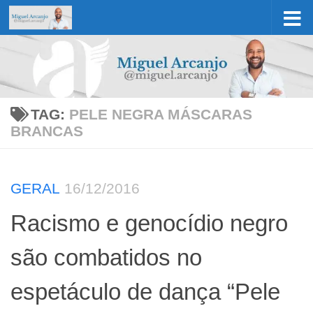
Skip to content
TAG:
PELE NEGRA MÁSCARAS
BRANCAS
GERAL
16/12/2016
Racismo e genocídio negro
são combatidos no
espetáculo de dança “Pele