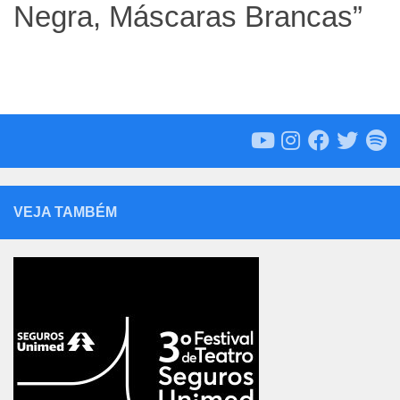
Negra, Máscaras Brancas”
VEJA TAMBÉM