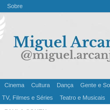
l
Sobre
Cinema
Cultura
Dança
Gente e So
 TV, Filmes e Séries
Teatro e Musicais