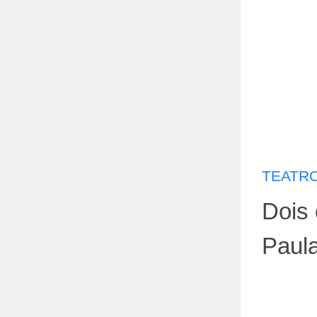
TEATRO
Dois
Paul