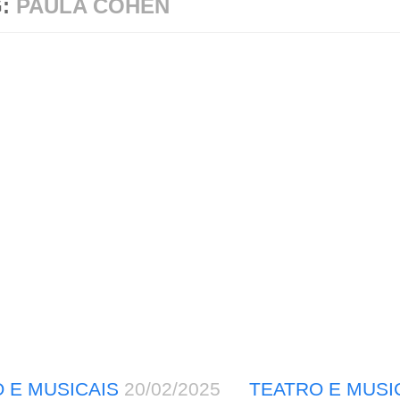
G:
PAULA COHEN
 E MUSICAIS
20/02/2025
TEATRO E MUSI