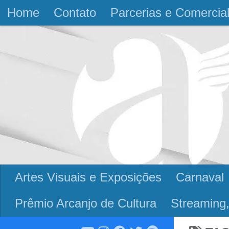
Home
Contato
Parcerias e Comercia
Skip to content
Artes Visuais e Exposições
Carnaval
Prêmio Arcanjo de Cultura
Streaming,