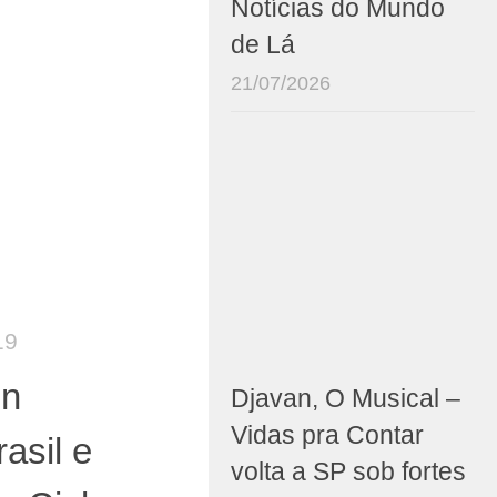
Notícias do Mundo
de Lá
21/07/2026
19
en
Djavan, O Musical –
Vidas pra Contar
asil e
volta a SP sob fortes