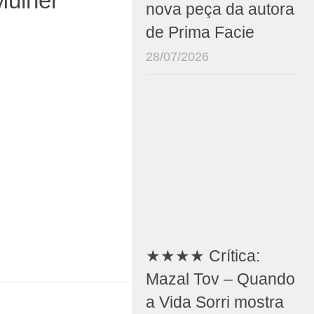
Mulher”
nova peça da autora
de Prima Facie
28/07/2026
★★★★ Crítica:
Mazal Tov – Quando
a Vida Sorri mostra