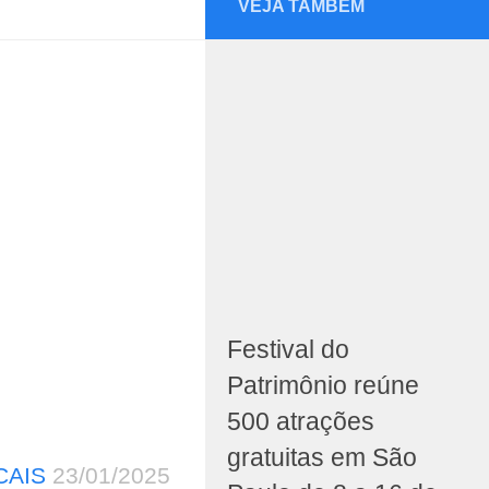
VEJA TAMBÉM
Festival do
Patrimônio reúne
500 atrações
gratuitas em São
CAIS
23/01/2025