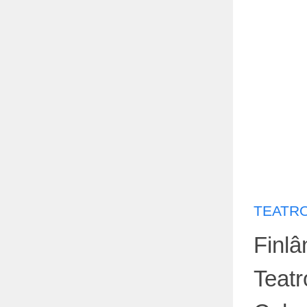
TEATRO
Finlâ
Teatr