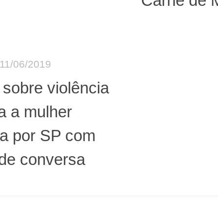
“Carne de 
11/06/2019
sobre violência
a a mulher
la por SP com
 de conversa