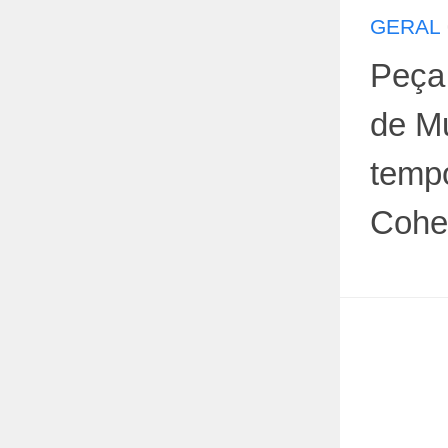
GERAL
Peça 
de M
temp
Cohe