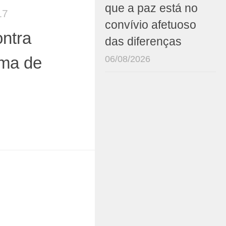
que a paz está no
17
convívio afetuoso
ontra
das diferenças
06/08/2026
ema de