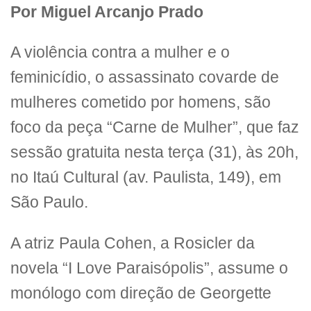
Por Miguel Arcanjo Prado
A violência contra a mulher e o
feminicídio, o assassinato covarde de
mulheres cometido por homens, são
foco da peça “Carne de Mulher”, que faz
sessão gratuita nesta terça (31), às 20h,
no Itaú Cultural (av. Paulista, 149), em
São Paulo.
A atriz Paula Cohen, a Rosicler da
novela “I Love Paraisópolis”, assume o
monólogo com direção de Georgette