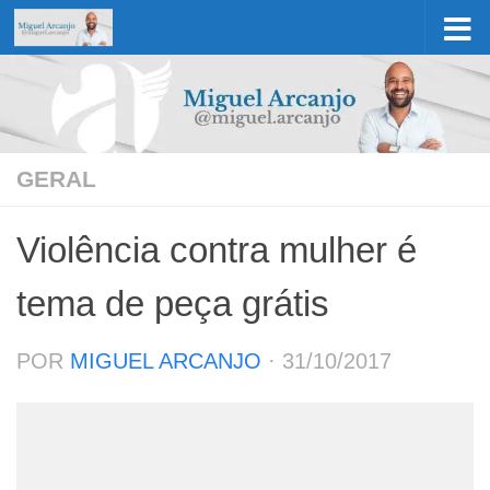
Skip to content
GERAL
Violência contra mulher é
tema de peça grátis
POR
MIGUEL ARCANJO
·
31/10/2017