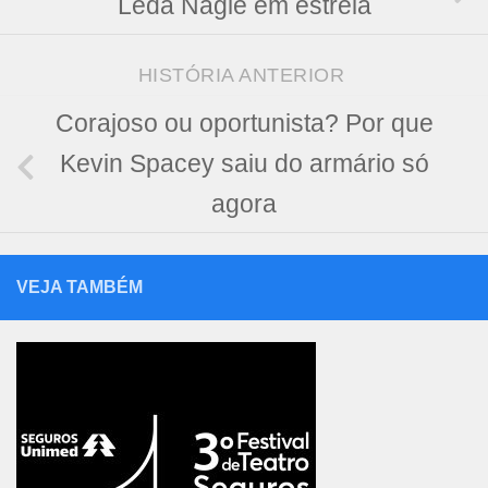
Leda Nagle em estreia
HISTÓRIA ANTERIOR
Corajoso ou oportunista? Por que
Kevin Spacey saiu do armário só
agora
VEJA TAMBÉM