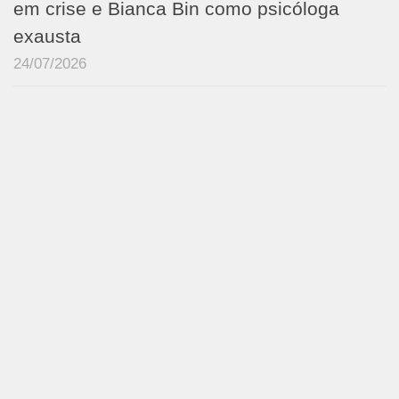
em crise e Bianca Bin como psicóloga
exausta
24/07/2026