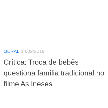
GERAL
14/02/2019
Crítica: Troca de bebês
questiona família tradicional no
filme As Ineses