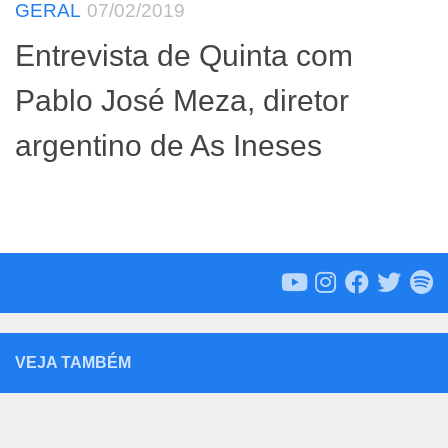
GERAL
07/02/2019
Entrevista de Quinta com
Pablo José Meza, diretor
argentino de As Ineses
VEJA TAMBÉM