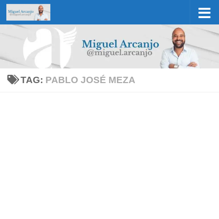
Skip to content
TAG:
PABLO JOSÉ MEZA