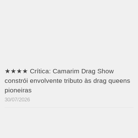
★★★★ Crítica: Camarim Drag Show
constrói envolvente tributo às drag queens
pioneiras
30/07/2026