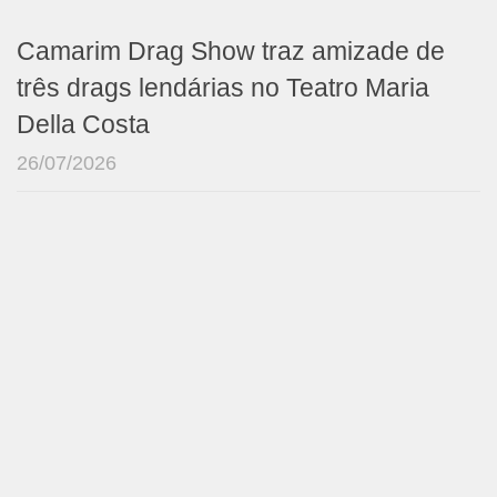
Camarim Drag Show traz amizade de
três drags lendárias no Teatro Maria
Della Costa
26/07/2026