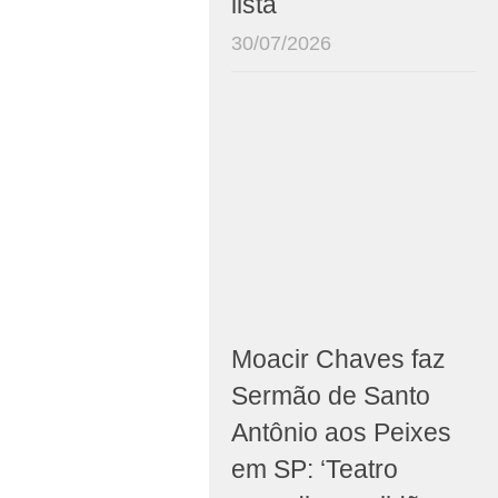
lista
30/07/2026
Moacir Chaves faz
Sermão de Santo
Antônio aos Peixes
em SP: ‘Teatro