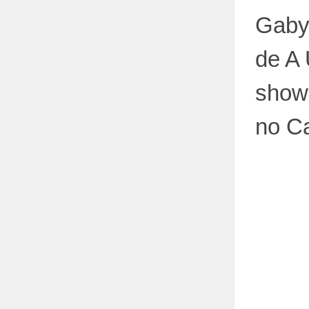
Gaby 
de A 
show
no Ca