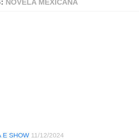
G:
NOVELA MEXICANA
A E SHOW
11/12/2024