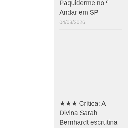
Paquiderme no º
Andar em SP
04/08/2026
★★★ Crítica: A
Divina Sarah
Bernhardt escrutina