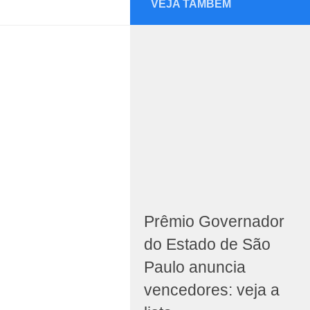
VEJA TAMBÉM
Prêmio Governador
do Estado de São
Paulo anuncia
vencedores: veja a