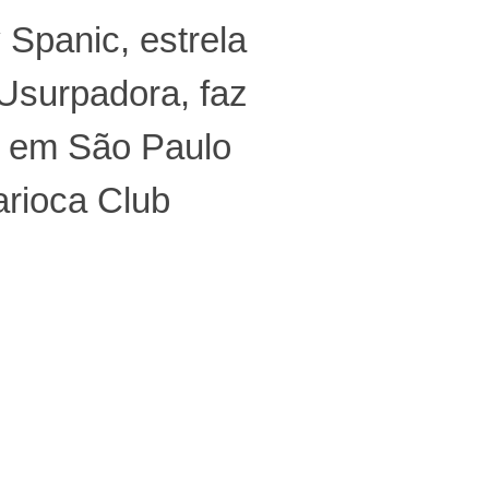
Spanic, estrela
Usurpadora, faz
 em São Paulo
rioca Club