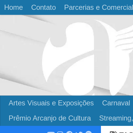
Home
Contato
Parcerias e Comercia
Skip to content
Artes Visuais e Exposições
Carnaval
Prêmio Arcanjo de Cultura
Streaming,