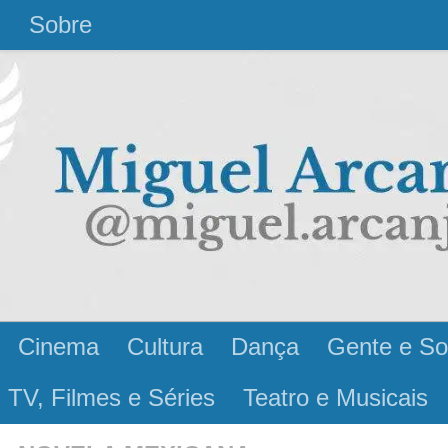
l
Sobre
Cinema
Cultura
Dança
Gente e So
 TV, Filmes e Séries
Teatro e Musicais